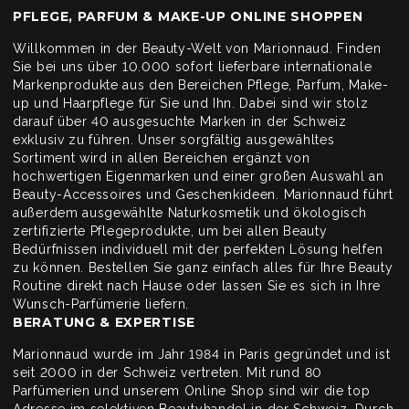
PFLEGE, PARFUM & MAKE-UP ONLINE SHOPPEN
Willkommen in der Beauty-Welt von Marionnaud. Finden
Sie bei uns über 10.000 sofort lieferbare internationale
Markenprodukte aus den Bereichen Pflege, Parfum, Make-
up und Haarpflege für Sie und Ihn. Dabei sind wir stolz
darauf über 40 ausgesuchte Marken in der Schweiz
exklusiv zu führen. Unser sorgfältig ausgewähltes
Sortiment wird in allen Bereichen ergänzt von
hochwertigen Eigenmarken und einer großen Auswahl an
Beauty-Accessoires und Geschenkideen. Marionnaud führt
außerdem ausgewählte Naturkosmetik und ökologisch
zertifizierte Pflegeprodukte, um bei allen Beauty
Bedürfnissen individuell mit der perfekten Lösung helfen
zu können. Bestellen Sie ganz einfach alles für Ihre Beauty
Routine direkt nach Hause oder lassen Sie es sich in Ihre
Wunsch-Parfümerie liefern.
BERATUNG & EXPERTISE
Marionnaud wurde im Jahr 1984 in Paris gegründet und ist
seit 2000 in der Schweiz vertreten. Mit rund 80
Parfümerien und unserem Online Shop sind wir die top
Adresse im selektiven Beautyhandel in der Schweiz. Durch