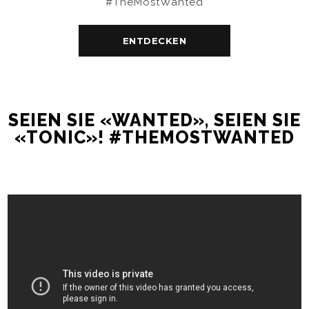
#TheMostWanted
ENTDECKEN
SEIEN SIE «WANTED», SEIEN SIE
«TONIC»! #THEMOSTWANTED