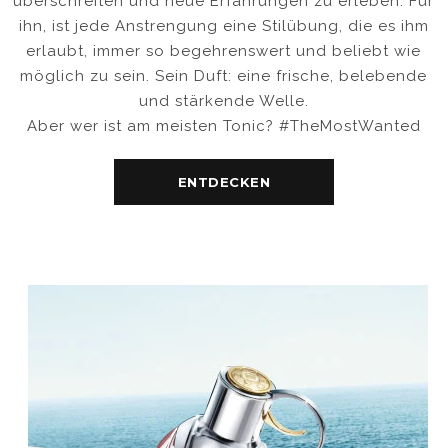
überschreiten und neue Erfahrungen zu erleben. Für
ihn, ist jede Anstrengung eine Stilübung, die es ihm
erlaubt, immer so begehrenswert und beliebt wie
möglich zu sein. Sein Duft: eine frische, belebende
und stärkende Welle.
Aber wer ist am meisten Tonic? #TheMostWanted
ENTDECKEN