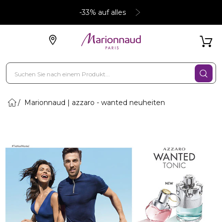
-33% auf alles
Marionnaud | azzaro - wanted neuheiten