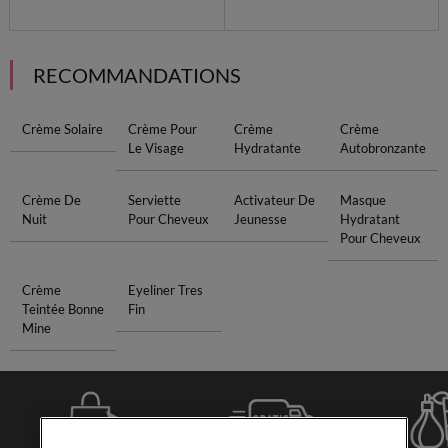
RECOMMANDATIONS
Crème Solaire
Crème Pour
Crème
Crème
Le Visage
Hydratante
Autobronzante
Crème De
Serviette
Activateur De
Masque
Nuit
Pour Cheveux
Jeunesse
Hydratant
Pour Cheveux
Crème
Eyeliner Tres
Teintée Bonne
Fin
Mine