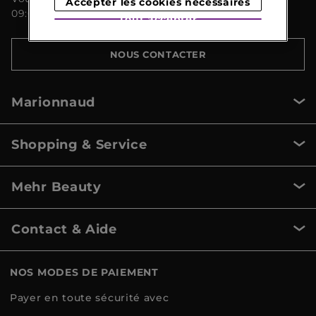
Accepter les cookies nécessaires
09:00 à 18:00 au 044 8 267 267
Tout accepter
NOUS CONTACTER
Marionnaud
Shopping & Service
Mehr Beauty
Contact & Aide
NOS MODES DE PAIEMENT
Payer en toute sécurité avec