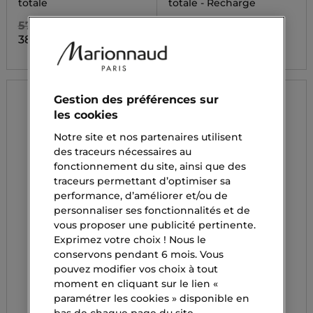
totale
totale - Recharge
578,00 CHF
492,00 CHF
387,25 CHF
329,65 CHF
Gestion des préférences sur
les cookies
Notre site et nos partenaires utilisent
des traceurs nécessaires au
fonctionnement du site, ainsi que des
traceurs permettant d’optimiser sa
performance, d’améliorer et/ou de
personnaliser ses fonctionnalités et de
vous proposer une publicité pertinente.
Exprimez votre choix ! Nous le
conservons pendant 6 mois. Vous
pouvez modifier vos choix à tout
moment en cliquant sur le lien «
paramétrer les cookies » disponible en
bas de chaque page du site.