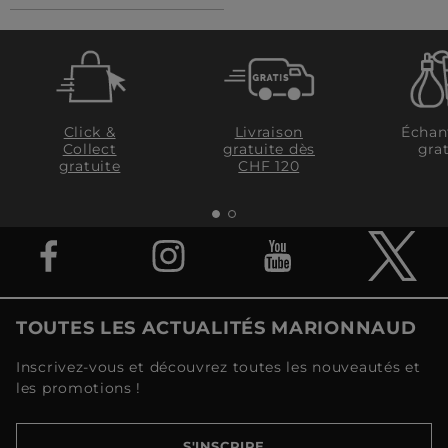
Click &
Livraison
Échan
Collect
gratuite dès
grat
gratuite
CHF 120
TOUTES LES ACTUALITÉS MARIONNAUD
Inscrivez-vous et découvrez toutes les nouveautés et
les promotions !
S'INSCRIRE