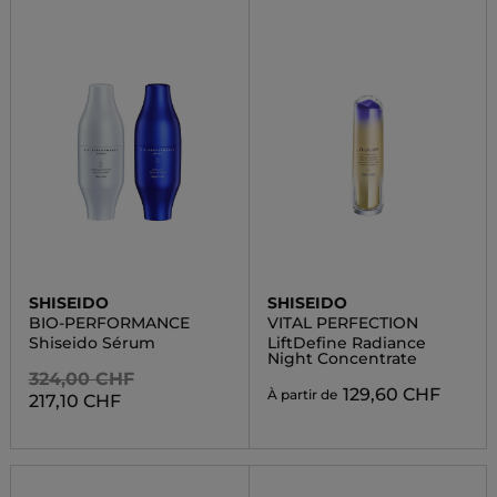
SHISEIDO
SHISEIDO
BIO-PERFORMANCE
VITAL PERFECTION
Shiseido Sérum
LiftDefine Radiance
Night Concentrate
324,00 CHF
129,60 CHF
À partir de
217,10 CHF