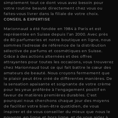
simplement tout ce dont vous avez besoin pour
votre routine beauté directement chez vous ou
faites-vous livrer dans la filiale de votre choix.
CONSEIL & EXPERTISE
Marionnaud a été fondée en 1984 à Paris et est
représentée en Suisse depuis l’an 2000. Avec près
de 80 parfumeries et notre boutique en ligne, nous
sommes l'adresse de référence de la distribution
sélective de parfums et cosmétiques en Suisse.
Grâce à des actions alternées et des offres
attrayantes pour toutes les occasions, vous trouverez
chez Marionnaud tout ce qui fait battre le cœur des
amateurs de beauté. Nous croyons fermement que
le plaisir peut être créé de différentes manières. De
la sensation apaisante et soignante de votre crème
pour les yeux préférée à l'engagement positif en
faveur de matières premières durables. C'est
pourquoi nous cherchons chaque jour des moyens
de faciliter votre bien-être quotidien, de vous
inspirer et de vous conseiller du mieux que nous le
pouvons, en ligne et hors ligne, et de vous aider à