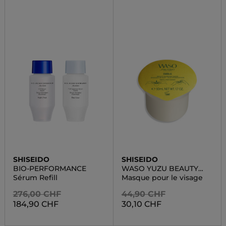
SHISEIDO
SHISEIDO
BIO-PERFORMANCE
WASO YUZU BEAUTY
SLEEPING MASK
Sérum Refill
Masque pour le visage
276,00 CHF
44,90 CHF
184,90 CHF
30,10 CHF