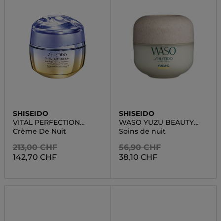
SHISEIDO
SHISEIDO
VITAL PERFECTION
WASO YUZU BEAUTY
OVERNIGHT FIRMING
SLEEPING MASK
Crème De Nuit
Soins de nuit
TREATMENT
213,00 CHF
56,90 CHF
142,70 CHF
38,10 CHF