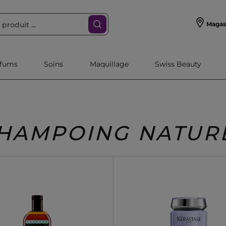
Magas
rfums
Soins
Maquillage
Swiss Beauty
HAMPOING NATUR