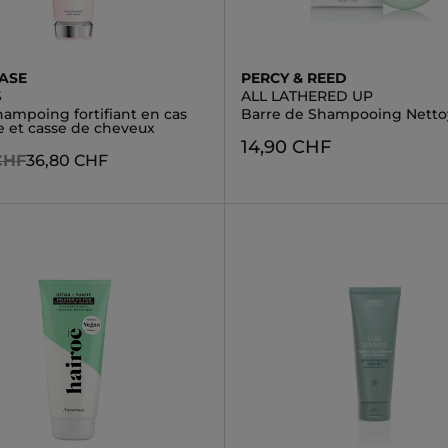
ASE
PERCY & REED
S
ALL LATHERED UP
hampoing fortifiant en cas
Barre de Shampooing Netto
e et casse de cheveux
14,90 CHF
CHF
36,80 CHF