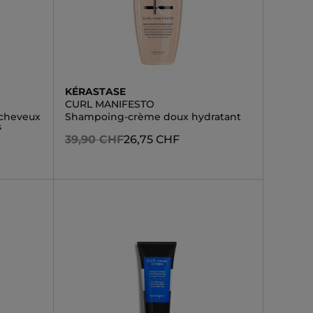
KÉRASTASE
CURL MANIFESTO
cheveux
Shampoing-crème doux hydratant
s
39,90 CHF
26,75 CHF