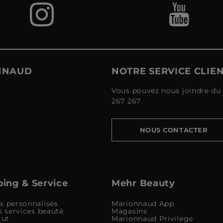
ONNAUD
NOTRE SERVICE CLIE
Vous pouvez nous joindre du 
267 267
NOUS CONTACTER
ing & Service
Mehr Beauty
x personnalisés
Marionnaud App
s services beauté
Magasins
tut
Marionnaud Privilege