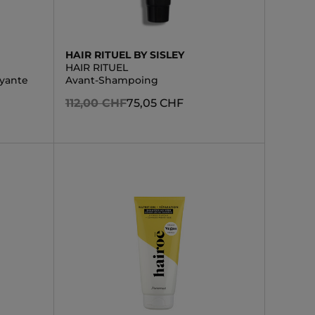
HAIR RITUEL BY SISLEY
HAIR RITUEL
yante
Avant-Shampoing
112,00 CHF
75,05 CHF