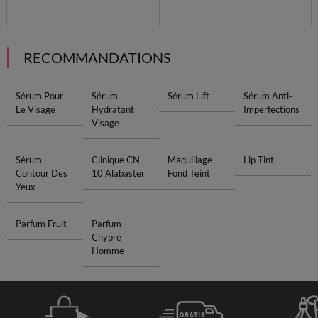
RECOMMANDATIONS
Sérum Pour
Sérum
Sérum Lift
Sérum Anti-
Le Visage
Hydratant
Imperfections
Visage
Sérum
Clinique CN
Maquillage
Lip Tint
Contour Des
10 Alabaster
Fond Teint
Yeux
Parfum Fruit
Parfum
Chypré
Homme