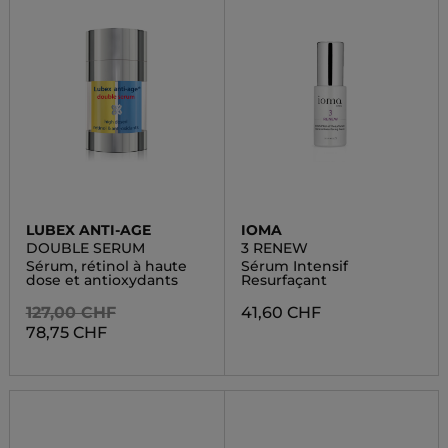
LUBEX ANTI-AGE
IOMA
DOUBLE SERUM
3 RENEW
Sérum, rétinol à haute
Sérum Intensif
dose et antioxydants
Resurfaçant
127,00 CHF
41,60 CHF
78,75 CHF