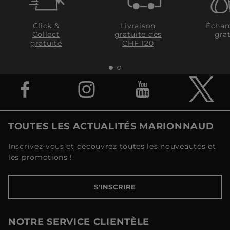
Click &
Livraison
Échan
Collect
gratuite dès
grat
gratuite
CHF 120
TOUTES LES ACTUALITÉS MARIONNAUD
Inscrivez-vous et découvrez toutes les nouveautés et
les promotions !
S'INSCRIRE
NOTRE SERVICE CLIENTÈLE