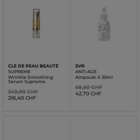
CLÉ DE PEAU BEAUTÉ
SVR
SUPREME
ANTI-AGE
Wrinkle Smoothing
Ampoule A 30ml
Serum Supreme
68,90 CHF
349,00 CHF
42,70 CHF
216,40 CHF