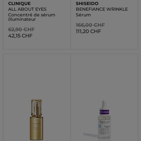
CLINIQUE
SHISEIDO
ALL ABOUT EYES
BENEFIANCE WRINKLE
Concentré de sérum
Sérum
illuminateur
166,00 CHF
62,90 CHF
111,20 CHF
42,15 CHF