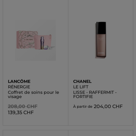
LANCÔME
CHANEL
RÉNERGIE
LE LIFT
Coffret de soins pour le
LISSE - RAFFERMIT -
visage
FORTIFIE
208,00 CHF
204,00 CHF
À partir de
139,35 CHF