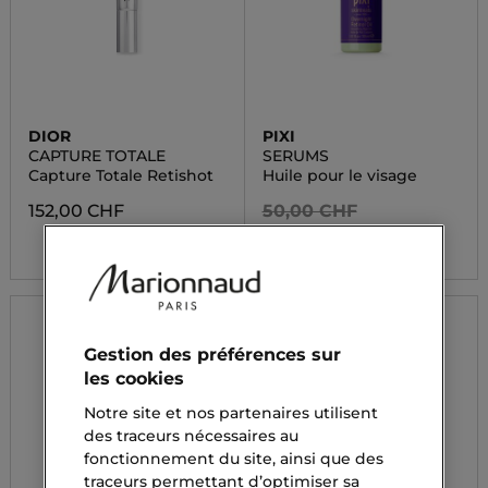
DIOR
PIXI
CAPTURE TOTALE
SERUMS
Capture Totale Retishot
Huile pour le visage
152,00 CHF
50,00 CHF
33,50 CHF
Gestion des préférences sur
les cookies
Notre site et nos partenaires utilisent
des traceurs nécessaires au
fonctionnement du site, ainsi que des
traceurs permettant d’optimiser sa