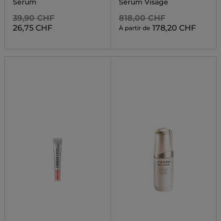
RECOVERY
Sérum
Sérum Visage
CONCENTRATE
39,90 CHF
818,00 CHF
26,75 CHF
178,20 CHF
À partir de