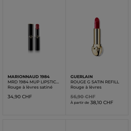
MARIONNAUD 1984
GUERLAIN
MRD 1984 MUP LIPSTICK
ROUGE G SATIN REFILL
SATIN
Rouge à lèvres satiné
Rouge à lèvres
34,90 CHF
56,90 CHF
38,10 CHF
À partir de