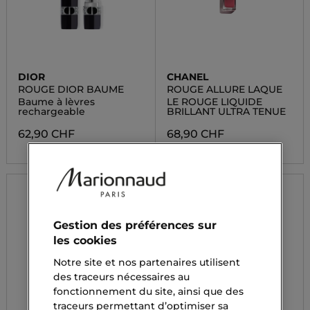
DIOR
CHANEL
ROUGE DIOR BAUME
ROUGE ALLURE LAQUE
Baume à lèvres
LE ROUGE LIQUIDE
rechargeable
BRILLANT ULTRA TENUE
62,90 CHF
68,90 CHF
Gestion des préférences sur
les cookies
Notre site et nos partenaires utilisent
des traceurs nécessaires au
fonctionnement du site, ainsi que des
traceurs permettant d’optimiser sa