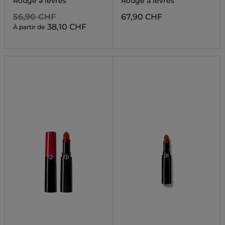
Rouge à lèvres
Rouge à lèvres
56,90 CHF
67,90 CHF
38,10 CHF
À partir de