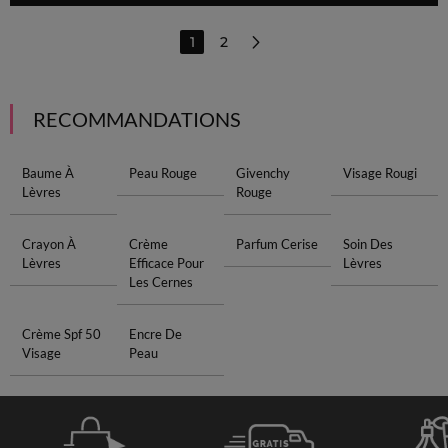
1
2
RECOMMANDATIONS
Baume À
Peau Rouge
Givenchy
Visage Rougi
Lèvres
Rouge
Crayon À
Crème
Parfum Cerise
Soin Des
Lèvres
Efficace Pour
Lèvres
Les Cernes
Crème Spf 50
Encre De
Visage
Peau