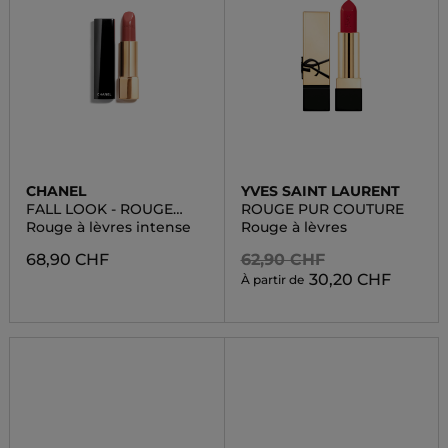
CHANEL
YVES SAINT LAURENT
FALL LOOK - ROUGE
ROUGE PUR COUTURE
ALLURE
Rouge à lèvres intense
Rouge à lèvres
68,90 CHF
62,90 CHF
30,20 CHF
À partir de