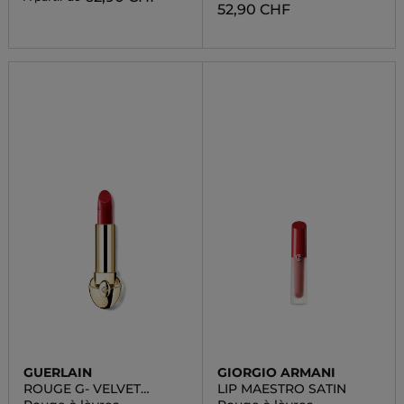
52,90 CHF
GUERLAIN
GIORGIO ARMANI
ROUGE G- VELVET
LIP MAESTRO SATIN
REFILL