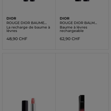
DIOR
DIOR
ROUGE DIOR BAUME
ROUGE DIOR BALM
REFILL
MATTE
La recharge de baume à
Baume à lèvres
lèvres
rechargeable
48,90 CHF
62,90 CHF