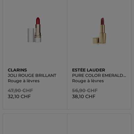
CLARINS
ESTÉE LAUDER
JOLI ROUGE BRILLANT
PURE COLOR EMERALD
LUSTRE
Rouge à lèvres
Rouge à lèvres
47,90 CHF
56,90 CHF
32,10 CHF
38,10 CHF