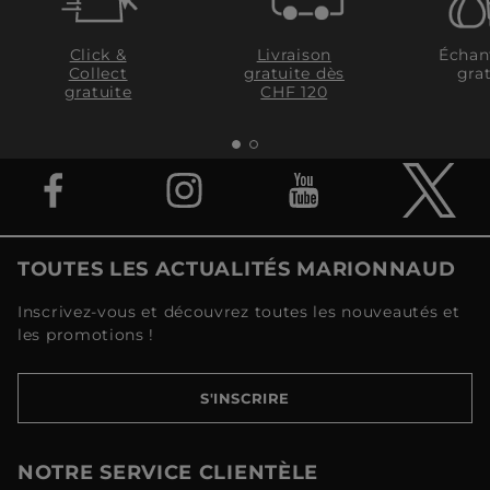
Click &
Livraison
Échan
Collect
gratuite dès
grat
gratuite
CHF 120
TOUTES LES ACTUALITÉS MARIONNAUD
Inscrivez-vous et découvrez toutes les nouveautés et
les promotions !
S'INSCRIRE
NOTRE SERVICE CLIENTÈLE