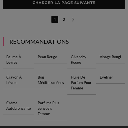
CHARGER LA PAGE SUIVANTE
1
2
RECOMMANDATIONS
Baume À
Peau Rouge
Givenchy
Visage Rougi
Lèvres
Rouge
Crayon À
Bois
Huile De
Eyeliner
Lèvres
Méditerranéens
Parfum Pour
Femme
Crème
Parfums Plus
Autobronzante
Sensuels
Femme