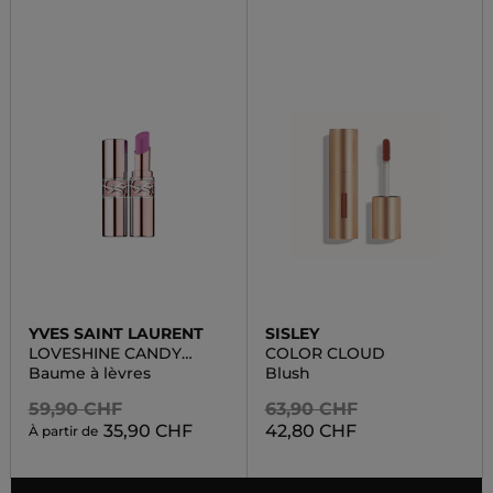
YVES SAINT LAURENT
SISLEY
LOVESHINE CANDY
COLOR CLOUD
GLOW
Baume à lèvres
Blush
59,90 CHF
63,90 CHF
35,90 CHF
42,80 CHF
À partir de