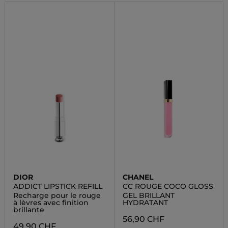
DIOR
CHANEL
ADDICT LIPSTICK REFILL
CC ROUGE COCO GLOSS
Recharge pour le rouge
GEL BRILLANT
à lèvres avec finition
HYDRATANT
brillante
56,90 CHF
49,90 CHF