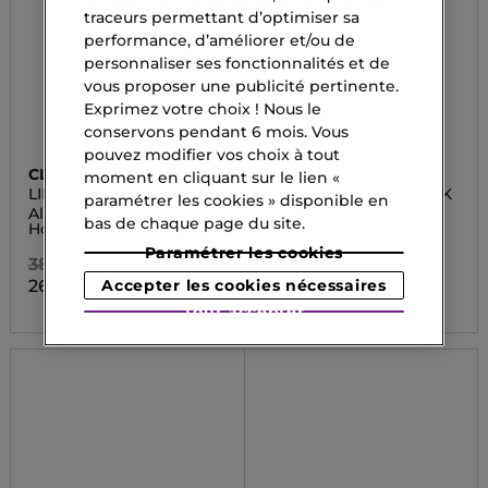
traceurs permettant d’optimiser sa
performance, d’améliorer et/ou de
personnaliser ses fonctionnalités et de
vous proposer une publicité pertinente.
Exprimez votre choix ! Nous le
conservons pendant 6 mois. Vous
pouvez modifier vos choix à tout
CLINIQUE
DIOR
moment en cliquant sur le lien «
LIPSTICK
ADDICT GLASS LIPSTICK
paramétrer les cookies » disponible en
Almost Lipstick Pink
Rouge à lèvres
bas de chaque page du site.
Honey
62,90 CHF
Paramétrer les cookies
38,90 CHF
26,05 CHF
Accepter les cookies nécessaires
Tout accepter