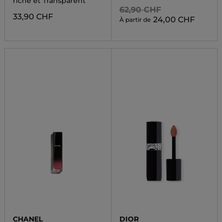
riche et Transparent
62,90 CHF
33,90 CHF
24,00 CHF
À partir de
CHANEL
DIOR