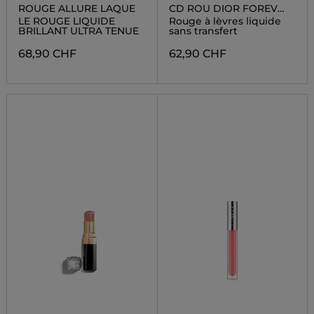
ROUGE ALLURE LAQUE
CD ROU DIOR FOREV
LACQUER
LE ROUGE LIQUIDE
Rouge à lèvres liquide
BRILLANT ULTRA TENUE
sans transfert
68,90 CHF
62,90 CHF