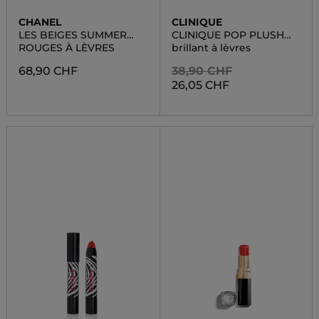
CHANEL
CLINIQUE
LES BEIGES SUMMER
CLINIQUE POP PLUSH
VOYAGE
CREAMY LIP GLOSS
ROUGES À LÈVRES
brillant à lèvres
68,90 CHF
38,90 CHF
26,05 CHF