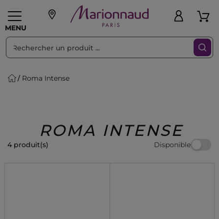
Trier par
Filtres
MENU
Roma Intense
eaux personnalisés
SOINS
Maquillage
PARF
Swiss
llage
Cheveux
Hommes
Accessoires
Beauty
ROMA INTENSE
Disponible
4 produit(s)