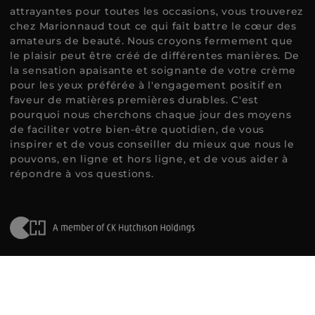
attrayantes pour toutes les occasions, vous trouverez
chez Marionnaud tout ce qui fait battre le cœur des
amateurs de beauté. Nous croyons fermement que
le plaisir peut être créé de différentes manières. De
la sensation apaisante et soignante de votre crème
pour les yeux préférée à l'engagement positif en
faveur de matières premières durables. C'est
pourquoi nous cherchons chaque jour des moyens
de faciliter votre bien-être quotidien, de vous
inspirer et de vous conseiller du mieux que nous le
pouvons, en ligne et hors ligne, et de vous aider à
répondre à vos questions.