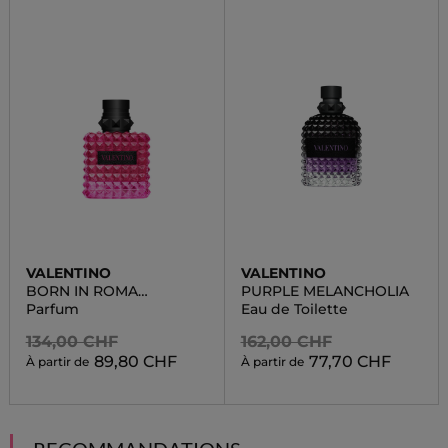
VALENTINO
VALENTINO
BORN IN ROMA
PURPLE MELANCHOLIA
EXTRADOSE
Parfum
Eau de Toilette
134,00 CHF
162,00 CHF
89,80 CHF
77,70 CHF
À partir de
À partir de