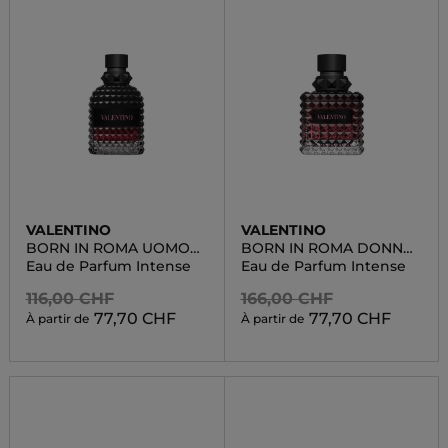
VALENTINO
VALENTINO
BORN IN ROMA UOMO
BORN IN ROMA DONNA
INTENSE
INTENSE
Eau de Parfum Intense
Eau de Parfum Intense
116,00 CHF
166,00 CHF
77,70 CHF
77,70 CHF
À partir de
À partir de