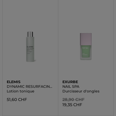
ELEMIS
EXURBE
DYNAMIC RESURFACING
NAIL SPA
SKIN SMOOTHING
Lotion tonique
Durcisseur d'ongles
ESSENC
51,60 CHF
28,90 CHF
19,35 CHF