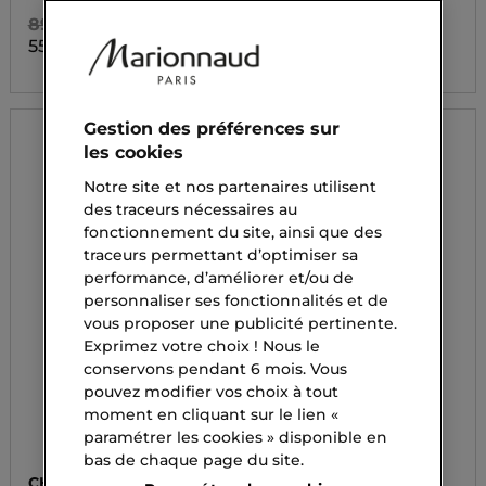
89,90 CHF
9,20 CHF
55,75 CHF
Gestion des préférences sur
les cookies
Notre site et nos partenaires utilisent
des traceurs nécessaires au
fonctionnement du site, ainsi que des
traceurs permettant d’optimiser sa
performance, d’améliorer et/ou de
personnaliser ses fonctionnalités et de
vous proposer une publicité pertinente.
Exprimez votre choix ! Nous le
conservons pendant 6 mois. Vous
pouvez modifier vos choix à tout
moment en cliquant sur le lien «
paramétrer les cookies » disponible en
bas de chaque page du site.
CHANEL
BIOTHERM