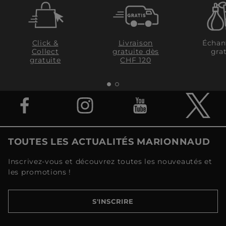
Click &
Livraison
Échan
Collect
gratuite dès
grat
gratuite
CHF 120
TOUTES LES ACTUALITÉS MARIONNAUD
Inscrivez-vous et découvrez toutes les nouveautés et
les promotions !
S'INSCRIRE