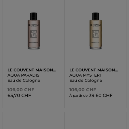
LE COUVENT MAISON
LE COUVENT MAISON
DE PARFUM
DE PARFUM
AQUA PARADISI
AQUA MYSTERI
Eau de Cologne
Eau de Cologne
106,00 CHF
106,00 CHF
65,70 CHF
39,60 CHF
À partir de