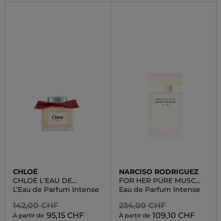
CHLOÉ
NARCISO RODRIGUEZ
CHLOÉ L'EAU DE
FOR HER PURE MUSC
PARFUM INT.
BLANC
L’Eau de Parfum Intense
Eau de Parfum Intense
142,00 CHF
234,00 CHF
95,15 CHF
109,10 CHF
À partir de
À partir de