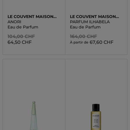
LE COUVENT MAISON
LE COUVENT MAISON
DE PARFUM
DE PARFUM
ANORI
PARFUM ILHABELA
Eau de Parfum
Eau de Parfum
104,00 CHF
164,00 CHF
64,50 CHF
67,60 CHF
À partir de