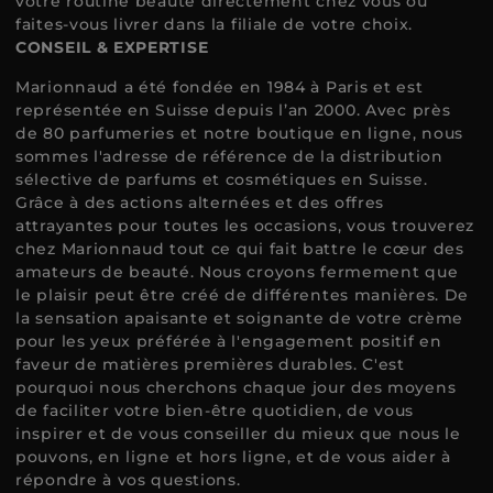
votre routine beauté directement chez vous ou
faites-vous livrer dans la filiale de votre choix.
CONSEIL & EXPERTISE
Marionnaud a été fondée en 1984 à Paris et est
représentée en Suisse depuis l’an 2000. Avec près
de 80 parfumeries et notre boutique en ligne, nous
sommes l'adresse de référence de la distribution
sélective de parfums et cosmétiques en Suisse.
Grâce à des actions alternées et des offres
attrayantes pour toutes les occasions, vous trouverez
chez Marionnaud tout ce qui fait battre le cœur des
amateurs de beauté. Nous croyons fermement que
le plaisir peut être créé de différentes manières. De
la sensation apaisante et soignante de votre crème
pour les yeux préférée à l'engagement positif en
faveur de matières premières durables. C'est
pourquoi nous cherchons chaque jour des moyens
de faciliter votre bien-être quotidien, de vous
inspirer et de vous conseiller du mieux que nous le
pouvons, en ligne et hors ligne, et de vous aider à
répondre à vos questions.