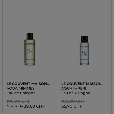
LE COUVENT MAISON
LE COUVENT MAISON
DE PARFUM
DE PARFUM
AQUA MINIMES
AQUA IMPERI
Eau de Cologne
Eau de Cologne
106,00 CHF
106,00 CHF
39,60 CHF
65,70 CHF
À partir de