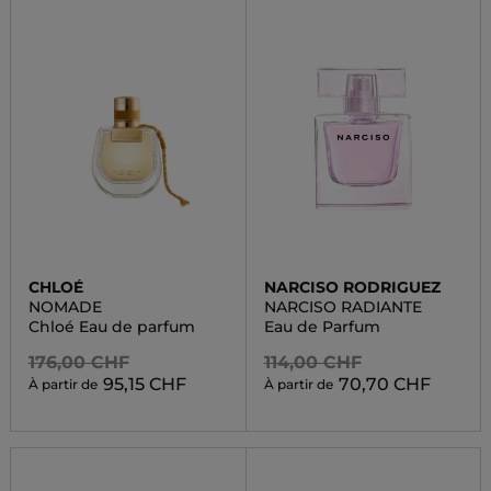
CHLOÉ
NARCISO RODRIGUEZ
NOMADE
NARCISO RADIANTE
Chloé Eau de parfum
Eau de Parfum
176,00 CHF
114,00 CHF
95,15 CHF
70,70 CHF
À partir de
À partir de