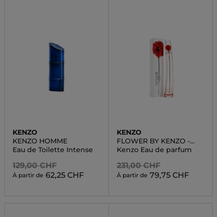
KENZO
KENZO
KENZO HOMME
FLOWER BY KENZO -
L'ABSOLUE
Eau de Toilette Intense
Kenzo Eau de parfum
129,00 CHF
231,00 CHF
62,25 CHF
79,75 CHF
À partir de
À partir de