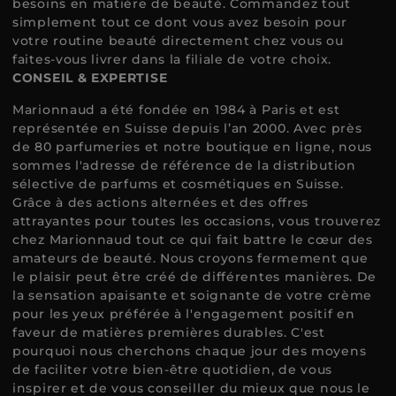
besoins en matière de beauté. Commandez tout
simplement tout ce dont vous avez besoin pour
votre routine beauté directement chez vous ou
faites-vous livrer dans la filiale de votre choix.
CONSEIL & EXPERTISE
Marionnaud a été fondée en 1984 à Paris et est
représentée en Suisse depuis l’an 2000. Avec près
de 80 parfumeries et notre boutique en ligne, nous
sommes l'adresse de référence de la distribution
sélective de parfums et cosmétiques en Suisse.
Grâce à des actions alternées et des offres
attrayantes pour toutes les occasions, vous trouverez
chez Marionnaud tout ce qui fait battre le cœur des
amateurs de beauté. Nous croyons fermement que
le plaisir peut être créé de différentes manières. De
la sensation apaisante et soignante de votre crème
pour les yeux préférée à l'engagement positif en
faveur de matières premières durables. C'est
pourquoi nous cherchons chaque jour des moyens
de faciliter votre bien-être quotidien, de vous
inspirer et de vous conseiller du mieux que nous le