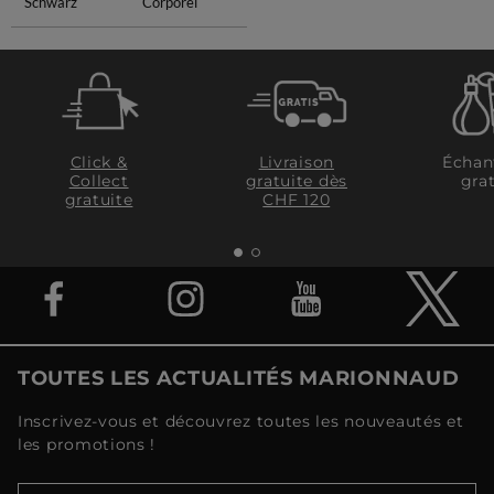
Schwarz
Corporel
Click &
Livraison
Échan
Collect
gratuite dès
grat
gratuite
CHF 120
TOUTES LES ACTUALITÉS MARIONNAUD
Inscrivez-vous et découvrez toutes les nouveautés et
les promotions !