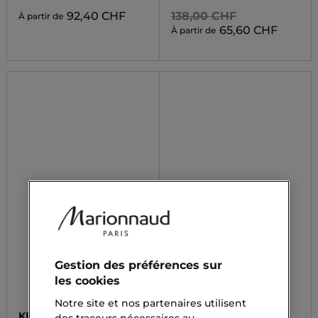
92,40 CHF
138,00 CHF
À partir de
65,60 CHF
À partir de
Gestion des préférences sur
les cookies
Notre site et nos partenaires utilisent
KENZO
KENZO