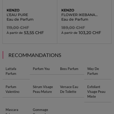
KENZO
KENZO
L’EAU PURE
FLOWER IKEBANA
INDIGO
Eau de Parfum
Eau de Parfum
119,00 CHF
189,00 CHF
53,55 CHF
103,20 CHF
À partir de
À partir de
RECOMMANDATIONS
Lattafa
Parfum You
Boss Parfum
Way De
Parfum
Parfum
Parfum
Sérum Visage
Versace Eau
Exfoliant
Valentino
Peau Mature
De Toilette
Visage Peau
Mixte
Mascara
Gommage