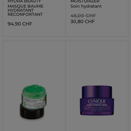
HYDRA BEAUTY
MOISTURIZER
MASQUE BAUME
Soin hydratant
HYDRATANT
RÉCONFORTANT
46,00 CHF
30,80 CHF
94,90 CHF