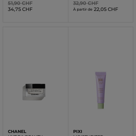
51,90 CHF
32,90 CHF
34,75 CHF
22,05 CHF
À partir de
CHANEL
PIXI