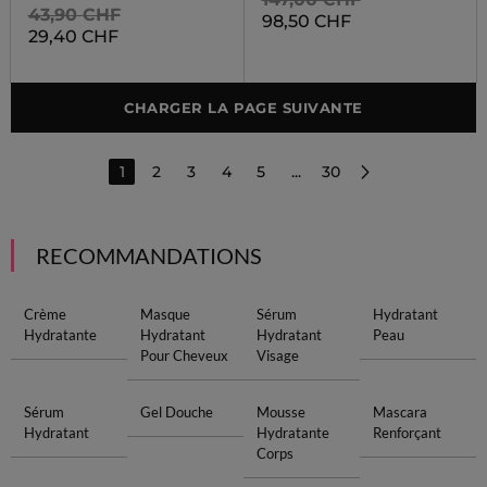
43,90 CHF
98,50 CHF
29,40 CHF
CHARGER LA PAGE SUIVANTE
1
2
3
4
5
...
30
RECOMMANDATIONS
Crème
Masque
Sérum
Hydratant
Hydratante
Hydratant
Hydratant
Peau
Pour Cheveux
Visage
Sérum
Gel Douche
Mousse
Mascara
Hydratant
Hydratante
Renforçant
Corps