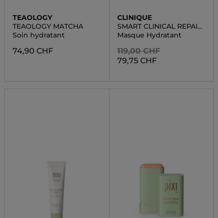
TEAOLOGY
CLINIQUE
TEAOLOGY MATCHA
SMART CLINICAL REPAIR
OVERNIGHT RECOVERY
Soin hydratant
Masque Hydratant
74,90 CHF
119,00 CHF
79,75 CHF