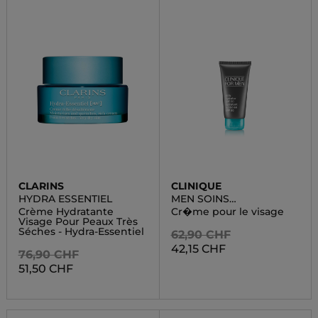
CLARINS
CLINIQUE
HYDRA ESSENTIEL
MEN SOINS
HYDRATANTS
Crème Hydratante
Cr�me pour le visage
Visage Pour Peaux Très
Séches - Hydra-Essentiel
62,90 CHF
42,15 CHF
76,90 CHF
51,50 CHF