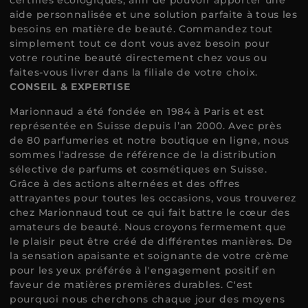
certifiés écologiques, afin de pouvoir apporter une
aide personnalisée et une solution parfaite à tous les
besoins en matière de beauté. Commandez tout
simplement tout ce dont vous avez besoin pour
votre routine beauté directement chez vous ou
faites-vous livrer dans la filiale de votre choix.
CONSEIL & EXPERTISE
Marionnaud a été fondée en 1984 à Paris et est
représentée en Suisse depuis l’an 2000. Avec près
de 80 parfumeries et notre boutique en ligne, nous
sommes l'adresse de référence de la distribution
sélective de parfums et cosmétiques en Suisse.
Grâce à des actions alternées et des offres
attrayantes pour toutes les occasions, vous trouverez
chez Marionnaud tout ce qui fait battre le cœur des
amateurs de beauté. Nous croyons fermement que
le plaisir peut être créé de différentes manières. De
la sensation apaisante et soignante de votre crème
pour les yeux préférée à l'engagement positif en
faveur de matières premières durables. C'est
pourquoi nous cherchons chaque jour des moyens