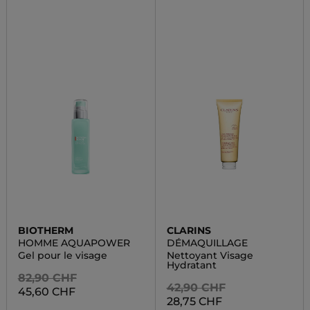
BIOTHERM
CLARINS
HOMME AQUAPOWER
DÉMAQUILLAGE
Gel pour le visage
Nettoyant Visage
Hydratant
82,90 CHF
42,90 CHF
45,60 CHF
28,75 CHF