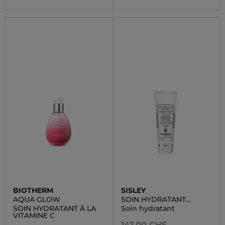
BIOTHERM
SISLEY
AQUA GLOW
SOIN HYDRATANT
MATIFIANT
SOIN HYDRATANT À LA
Soin hydratant
VITAMINE C
147,00 CHF