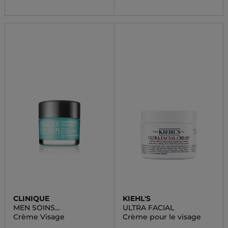
CLINIQUE
KIEHL'S
MEN SOINS
ULTRA FACIAL
HYDRATANTS MAXIMUM
Crème Visage
Crème pour le visage
HYDRATOR 72H