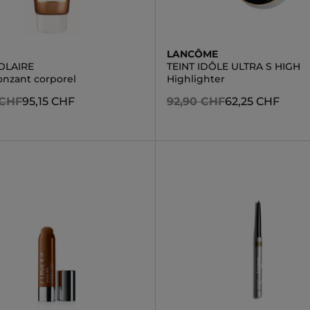
LANCÔME
OLAIRE
TEINT IDÔLE ULTRA S HIGH
onzant corporel
Highlighter
 CHF
95,15 CHF
92,90 CHF
62,25 CHF