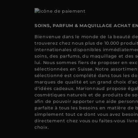
SOINS, PARFUM & MAQUILLAGE ACHAT EN
Bienvenue dans le monde de la beauté de
trouverez chez nous plus de 10.000 produ
internationales disponibles immédiateme
soins, des parfums, du maquillage et des so
lui. Nous sommes fiers de proposer en exc
sélectionnées en Suisse. Notre assortime
sélectionné est complété dans tous les d
marques de qualité et un grand choix d'ac
d'idées cadeaux. Marionnaud propose éga
cosmétiques naturels et de produits de soi
afin de pouvoir apporter une aide personn
parfaite à tous les besoins en matière d
simplement tout ce dont vous avez besoin
directement chez vous ou faites-vous livrer
choix.