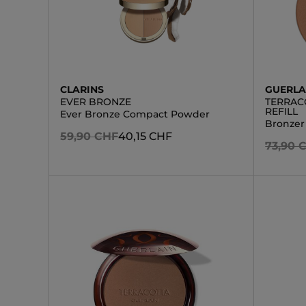
CLARINS
GUERLA
EVER BRONZE
TERRAC
REFILL
Ever Bronze Compact Powder
Bronzer
59,90 CHF
40,15 CHF
73,90 