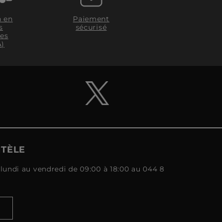
n en
Paiement
s
sécurisé
les
A)
NTÈLE
lundi au vendredi de 09:00 à 18:00 au 044 8