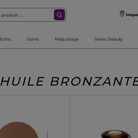
Magas
rfums
Soins
Maquillage
Swiss Beauty
HUILE BRONZANT