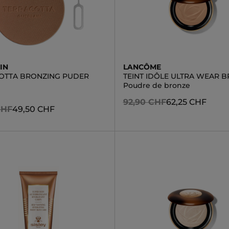
IN
LANCÔME
OTTA BRONZING PUDER
TEINT IDÔLE ULTRA WEAR 
Poudre de bronze
92,90 CHF
62,25 CHF
CHF
49,50 CHF