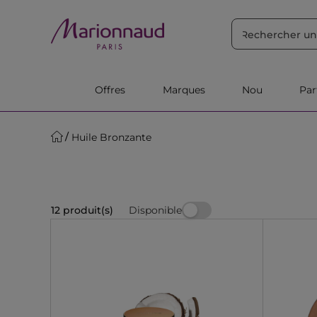
TRIER PAR
Filtres
Pertinence
Offres
Marques
Nou
Pa
Huile Bronzante
Disponible
12 produit(s)