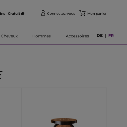
ins
Gratuit 🎁
Connectez-vous
Mon panier
DE
FR
|
Cheveux
Hommes
Accessoires
E