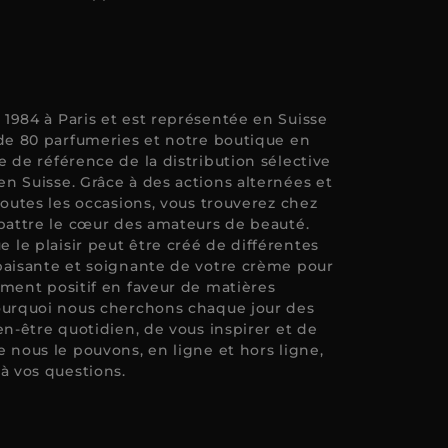
1984 à Paris et est représentée en Suisse
 de 80 parfumeries et notre boutique en
 de référence de la distribution sélective
n Suisse. Grâce à des actions alternées et
toutes les occasions, vous trouverez chez
 battre le cœur des amateurs de beauté.
le plaisir peut être créé de différentes
paisante et soignante de votre crème pour
ement positif en faveur de matières
ourquoi nous cherchons chaque jour des
en-être quotidien, de vous inspirer et de
 nous le pouvons, en ligne et hors ligne,
à vos questions.