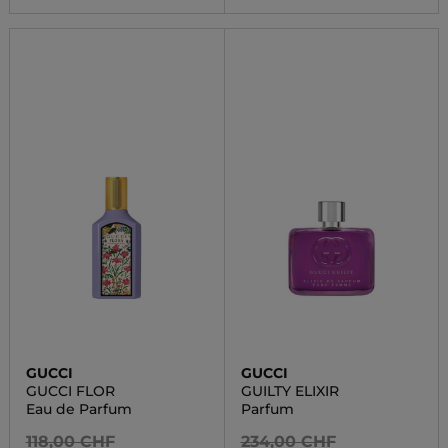
GUCCI
GUCCI
GUCCI FLOR
GUILTY ELIXIR
Eau de Parfum
Parfum
118,00 CHF
234,00 CHF