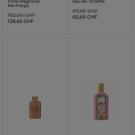
Flora Magnolia -
Eau de Toilette
Recharge
97,90 CHF
192,00 CHF
65,60 CHF
128,65 CHF