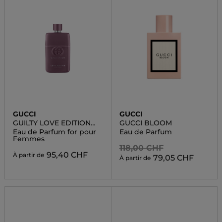
GUCCI
GUCCI
GUILTY LOVE EDITION
GUCCI BLOOM
POUR
Eau de Parfum for pour
Eau de Parfum
Femmes
118,00 CHF
95,40 CHF
À partir de
79,05 CHF
À partir de