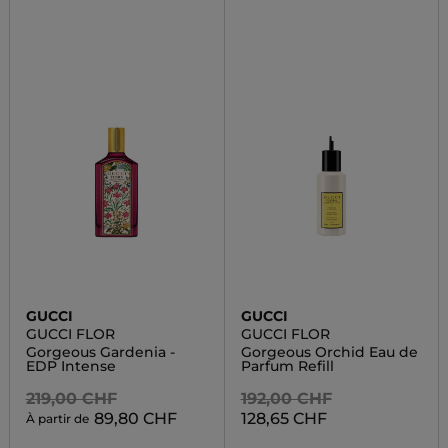
GUCCI
GUCCI
GUCCI FLOR
GUCCI FLOR
Gorgeous Gardenia -
Gorgeous Orchid Eau de
EDP Intense
Parfum Refill
219,00 CHF
192,00 CHF
89,80 CHF
128,65 CHF
À partir de