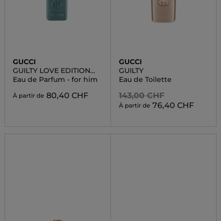
GUCCI
GUCCI
GUILTY LOVE EDITION
GUILTY
POUR
Eau de Parfum - for him
Eau de Toilette
80,40 CHF
143,00 CHF
À partir de
76,40 CHF
À partir de