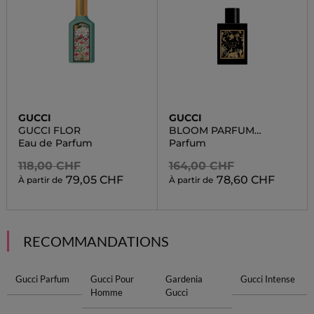
GUCCI
GUCCI
GUCCI FLOR
BLOOM PARFUM
FEMALE
Eau de Parfum
Parfum
118,00 CHF
164,00 CHF
79,05 CHF
78,60 CHF
À partir de
À partir de
RECOMMANDATIONS
Gucci Parfum
Gucci Pour
Gardenia
Gucci Intense
Homme
Gucci