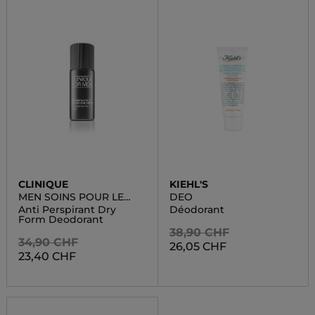
CLINIQUE
KIEHL'S
MEN SOINS POUR LE
DEO
CORPS
Anti Perspirant Dry
Déodorant
Form Deodorant
38,90 CHF
34,90 CHF
26,05 CHF
23,40 CHF