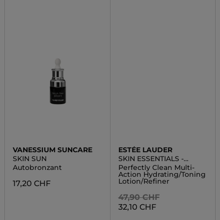
VANESSIUM SUNCARE
ESTÉE LAUDER
SKIN SUN
SKIN ESSENTIALS -
LOTION
Autobronzant
Perfectly Clean Multi-
Action Hydrating/Toning
Lotion/Refiner
17,20 CHF
47,90 CHF
32,10 CHF