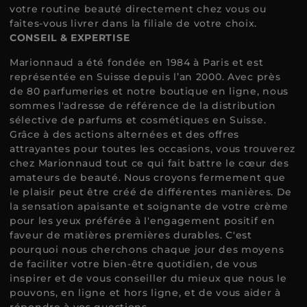
besoins en matière de beauté. Commandez tout
simplement tout ce dont vous avez besoin pour
votre routine beauté directement chez vous ou
faites-vous livrer dans la filiale de votre choix.
CONSEIL & EXPERTISE
Marionnaud a été fondée en 1984 à Paris et est
représentée en Suisse depuis l’an 2000. Avec près
de 80 parfumeries et notre boutique en ligne, nous
sommes l'adresse de référence de la distribution
sélective de parfums et cosmétiques en Suisse.
Grâce à des actions alternées et des offres
attrayantes pour toutes les occasions, vous trouverez
chez Marionnaud tout ce qui fait battre le cœur des
amateurs de beauté. Nous croyons fermement que
le plaisir peut être créé de différentes manières. De
la sensation apaisante et soignante de votre crème
pour les yeux préférée à l'engagement positif en
faveur de matières premières durables. C'est
pourquoi nous cherchons chaque jour des moyens
de faciliter votre bien-être quotidien, de vous