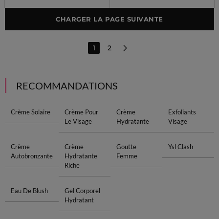
CHARGER LA PAGE SUIVANTE
1
2
RECOMMANDATIONS
Crème Solaire
Crème Pour
Crème
Exfoliants
Le Visage
Hydratante
Visage
Crème
Crème
Goutte
Ysl Clash
Autobronzante
Hydratante
Femme
Riche
Eau De Blush
Gel Corporel
Hydratant