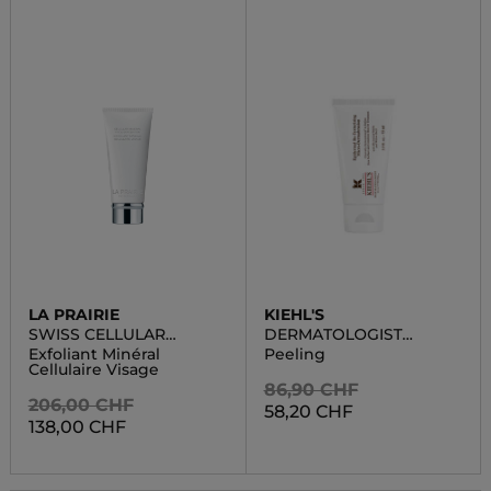
LA PRAIRIE
KIEHL'S
SWISS CELLULAR
DERMATOLOGIST
EXFOLIATOR & MA
SOLUTIONS CLEANS
Exfoliant Minéral
Peeling
Cellulaire Visage
86,90 CHF
206,00 CHF
58,20 CHF
138,00 CHF