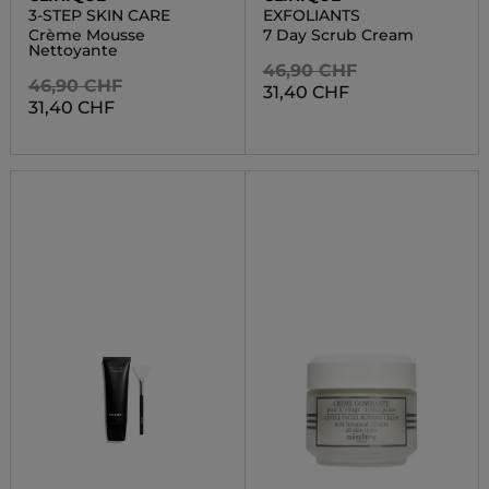
3-STEP SKIN CARE
EXFOLIANTS
Crème Mousse
7 Day Scrub Cream
Nettoyante
46,90 CHF
46,90 CHF
31,40 CHF
31,40 CHF