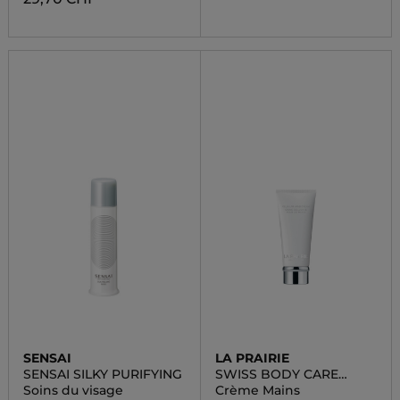
SENSAI
LA PRAIRIE
SENSAI SILKY PURIFYING
SWISS BODY CARE
CELLULAR HAND CREAM
Soins du visage
Crème Mains