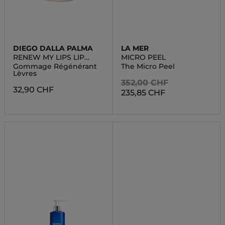
DIEGO DALLA PALMA
LA MER
RENEW MY LIPS LIP
MICRO PEEL
RENEWAL SCRUB
Gommage Régénérant
The Micro Peel
Lèvres
352,00 CHF
32,90 CHF
235,85 CHF