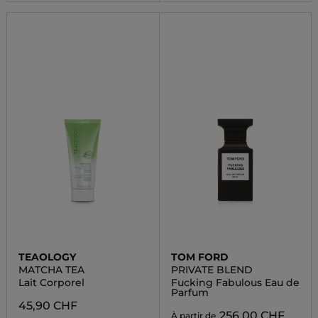
TEAOLOGY
TOM FORD
MATCHA TEA
PRIVATE BLEND
Lait Corporel
Fucking Fabulous Eau de
Parfum
45,90 CHF
256,00 CHF
À partir de