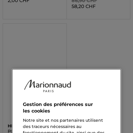
2,00 CHF
86,90 CHF
58,20 CHF
Gestion des préférences sur
les cookies
Notre site et nos partenaires utilisent
HELENA RUBINSTEIN
des traceurs nécessaires au
POWERCELL
fonctionnement du site, ainsi que des