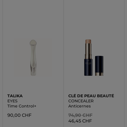
TALIKA
CLÉ DE PEAU BEAUTÉ
EYES
CONCEALER
Time Control+
Anticernes
90,00 CHF
74,90 CHF
46,45 CHF