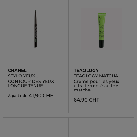
CHANEL
TEAOLOGY
STYLO YEUX
TEAOLOGY MATCHA
WATERPROOF
CONTOUR DES YEUX
Crème pour les yeux
LONGUE TENUE
ultra-fermeté au thé
matcha
41,90 CHF
À partir de
64,90 CHF