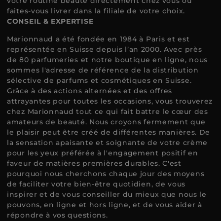
votre routine beauté directement chez vous ou
faites-vous livrer dans la filiale de votre choix.
CONSEIL & EXPERTISE
Marionnaud a été fondée en 1984 à Paris et est
représentée en Suisse depuis l’an 2000. Avec près
de 80 parfumeries et notre boutique en ligne, nous
sommes l'adresse de référence de la distribution
sélective de parfums et cosmétiques en Suisse.
Grâce à des actions alternées et des offres
attrayantes pour toutes les occasions, vous trouverez
chez Marionnaud tout ce qui fait battre le cœur des
amateurs de beauté. Nous croyons fermement que
le plaisir peut être créé de différentes manières. De
la sensation apaisante et soignante de votre crème
pour les yeux préférée à l'engagement positif en
faveur de matières premières durables. C'est
pourquoi nous cherchons chaque jour des moyens
de faciliter votre bien-être quotidien, de vous
inspirer et de vous conseiller du mieux que nous le
pouvons, en ligne et hors ligne, et de vous aider à
répondre à vos questions.