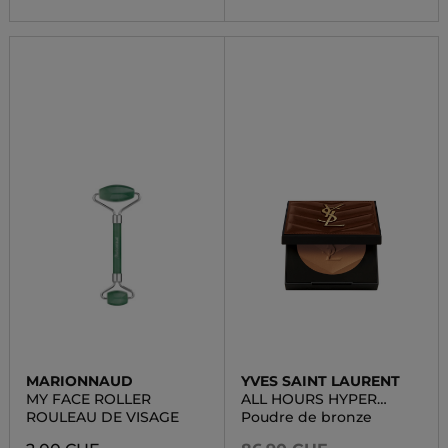
MARIONNAUD
YVES SAINT LAURENT
MY FACE ROLLER
ALL HOURS HYPER
BRONZE
ROULEAU DE VISAGE
Poudre de bronze