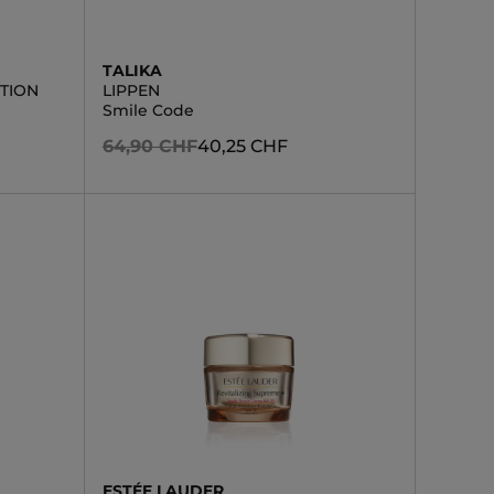
TALIKA
TION
LIPPEN
Smile Code
64,90 CHF
40,25 CHF
ESTÉE LAUDER