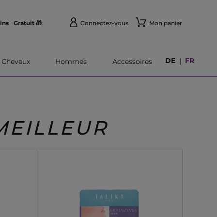
ins
Gratuit 🎁
Connectez-vous
Mon panier
DE
FR
|
Cheveux
Hommes
Accessoires
MEILLEUR