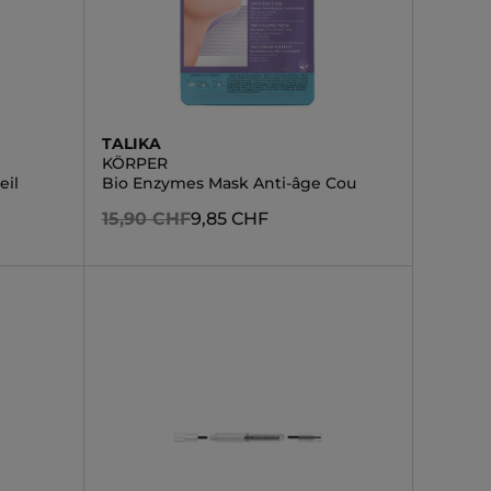
TALIKA
KÖRPER
eil
Bio Enzymes Mask Anti-âge Cou
15,90 CHF
9,85 CHF