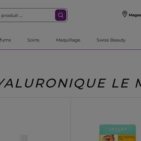
Magas
rfums
Soins
Maquillage
Swiss Beauty
YALURONIQUE LE 