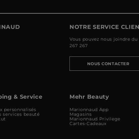
ONNAUD
NOTRE SERVICE CLIE
Vous pouvez nous joindre du 
267 267
NOUS CONTACTER
ing & Service
Mehr Beauty
x personnalisés
Marionnaud App
s services beauté
Magasins
tut
Marionnaud Privilege
Cartes-Cadeaux