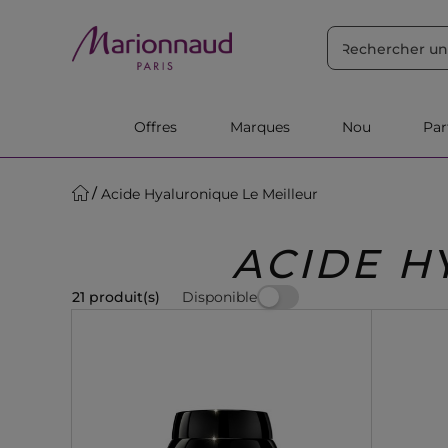
TRIER PAR
Filtres
Pertinence
Offres
Marques
Nou
Pa
Acide Hyaluronique Le Meilleur
ACIDE H
Disponible
21 produit(s)