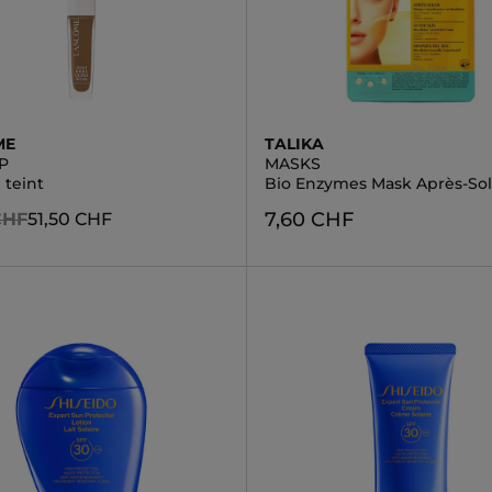
ME
TALIKA
P
MASKS
 teint
Bio Enzymes Mask Après-Sol
7,60 CHF
CHF
51,50 CHF