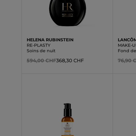
HELENA RUBINSTEIN
LANCÔ
RE-PLASTY
MAKE-U
Soins de nuit
Fond de
594,00 CHF
368,30 CHF
76,90 