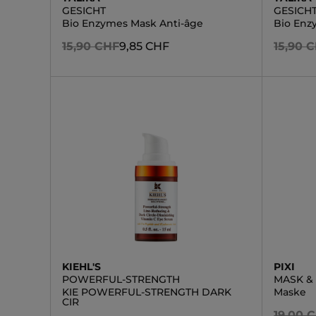
GESICHT
GESICH
Bio Enzymes Mask Anti-âge
Bio Enz
15,90 CHF
9,85 CHF
15,90 
KIEHL'S
PIXI
POWERFUL-STRENGTH
MASK &
KIE POWERFUL-STRENGTH DARK
Maske
CIR
19,00 