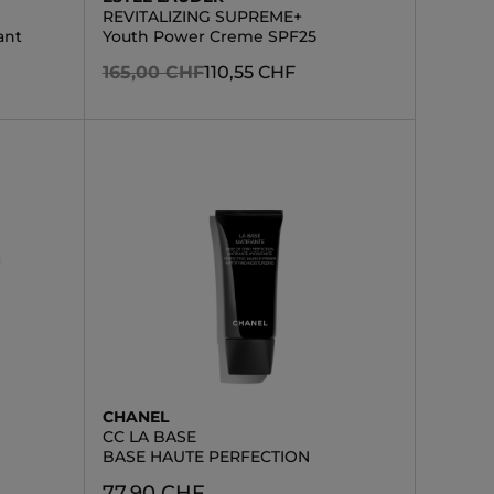
REVITALIZING SUPREME+
ant
Youth Power Creme SPF25
165,00 CHF
110,55 CHF
CHANEL
CC LA BASE
BASE HAUTE PERFECTION
77,90 CHF