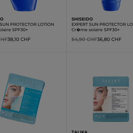
DO
SHISEIDO
 SUN PROTECTOR LOTION
EXPERT SUN PROTECTOR LO
olaire SPF30+
Cr�me solaire SPF30+
CHF
38,10 CHF
54,90 CHF
36,80 CHF
TALIKA