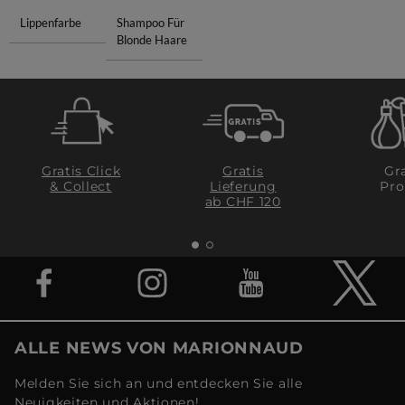
Lippenfarbe
Shampoo Für
Blonde Haare
Gratis Click
Gratis
Gra
& Collect
Lieferung
Pro
ab CHF 120
ALLE NEWS VON MARIONNAUD
Melden Sie sich an und entdecken Sie alle
Neuigkeiten und Aktionen!