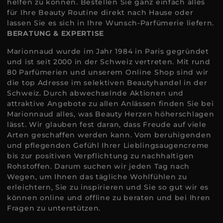
helfen zu können. Bestellen Sie ganz einfach alles
für Ihre Beauty Routine direkt nach Hause oder
lassen Sie es sich in Ihre Wunsch-Parfümerie liefern.
BERATUNG & EXPERTISE
Marionnaud wurde im Jahr 1984 in Paris gegründet
und ist seit 2000 in der Schweiz vertreten. Mit rund
80 Parfümerien und unserem Online Shop sind wir
die top Adresse im selektiven Beautyhandel in der
Schweiz. Durch abwechselnde Aktionen und
attraktive Angebote zu allen Anlässen finden Sie bei
Marionnaud alles, was Beauty Herzen höherschlagen
lässt. Wir glauben fest daran, dass Freude auf viele
Arten geschaffen werden kann. Vom beruhigenden
und pflegenden Gefühl Ihrer Lieblingsaugencreme
bis zur positiven Verpflichtung zu nachhaltigen
Rohstoffen. Darum suchen wir jeden Tag nach
Wegen, um Ihnen das tägliche Wohlfühlen zu
erleichtern, Sie zu inspirieren und Sie so gut wir es
können online und offline zu beraten und bei Ihren
Fragen zu unterstützen.