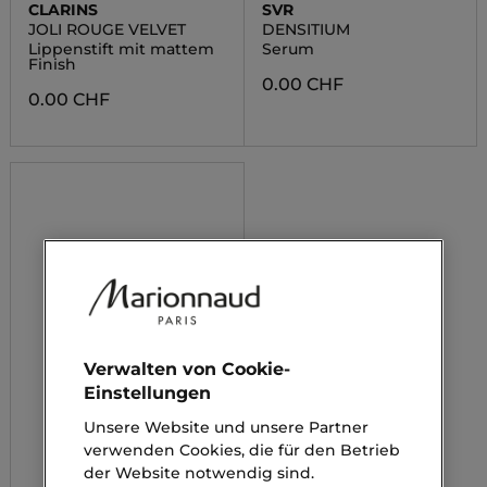
CLARINS
SVR
JOLI ROUGE VELVET
DENSITIUM
Lippenstift mit mattem
Serum
Finish
0.00 CHF
0.00 CHF
Verwalten von Cookie-
Einstellungen
Unsere Website und unsere Partner
verwenden Cookies, die für den Betrieb
der Website notwendig sind.