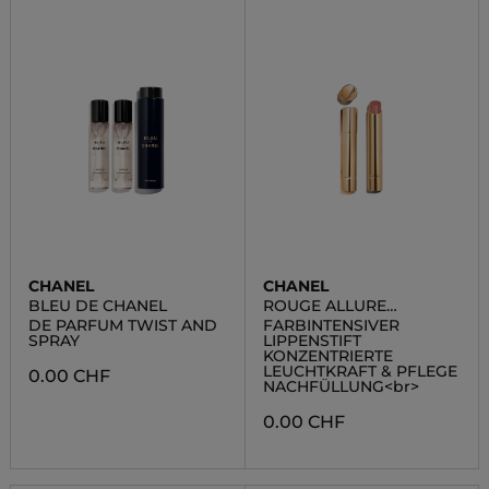
CHANEL
CHANEL
BLEU DE CHANEL
ROUGE ALLURE
L'EXTRAIT REFILL
DE PARFUM TWIST AND
FARBINTENSIVER
SPRAY
LIPPENSTIFT
KONZENTRIERTE
LEUCHTKRAFT & PFLEGE
0.00 CHF
NACHFÜLLUNG<br>
0.00 CHF