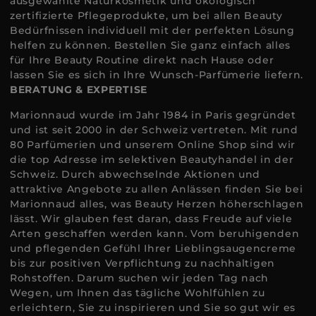
ausgewählte Naturkosmetik und ökologisch
zertifizierte Pflegeprodukte, um bei allen Beauty
Bedürfnissen individuell mit der perfekten Lösung
helfen zu können. Bestellen Sie ganz einfach alles
für Ihre Beauty Routine direkt nach Hause oder
lassen Sie es sich in Ihre Wunsch-Parfümerie liefern.
BERATUNG & EXPERTISE
Marionnaud wurde im Jahr 1984 in Paris gegründet
und ist seit 2000 in der Schweiz vertreten. Mit rund
80 Parfümerien und unserem Online Shop sind wir
die top Adresse im selektiven Beautyhandel in der
Schweiz. Durch abwechselnde Aktionen und
attraktive Angebote zu allen Anlässen finden Sie bei
Marionnaud alles, was Beauty Herzen höherschlagen
lässt. Wir glauben fest daran, dass Freude auf viele
Arten geschaffen werden kann. Vom beruhigenden
und pflegenden Gefühl Ihrer Lieblingsaugencreme
bis zur positiven Verpflichtung zu nachhaltigen
Rohstoffen. Darum suchen wir jeden Tag nach
Wegen, um Ihnen das tägliche Wohlfühlen zu
erleichtern, Sie zu inspirieren und Sie so gut wir es