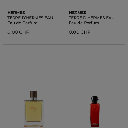
HERMÈS
HERMÈS
TERRE D'HERMÈS EAU
TERRE D'HERMÈS EAU
INTENSE VÉTIVER
GIVRÉE
Eau de Parfum
Eau de Parfum
0.00 CHF
0.00 CHF