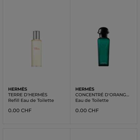
HERMÈS
HERMÈS
TERRE D'HERMÈS
CONCENTRÉ D'ORANGE
VERTE
Refill Eau de Toilette
Eau de Toilette
0.00 CHF
0.00 CHF