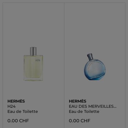
HERMÈS
HERMÈS
H24
EAU DES MERVEILLES
BLEUE
Eau de Toilette
Eau de Toilette
0.00 CHF
0.00 CHF