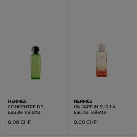
HERMÈS
HERMÈS
CONCENTRÉ DE
UN JARDIN SUR LA
PAMPLEMOUSSE ROSE
LAGUNE
Eau de Toilette
Eau de Toilette
0.00 CHF
0.00 CHF