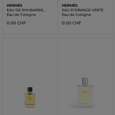
HERMÈS
HERMÈS
EAU DE RHUBARBE
EAU D'ORANGE VERTE
ECARLATE
Eau de Cologne
Eau de Cologne
0.00 CHF
0.00 CHF