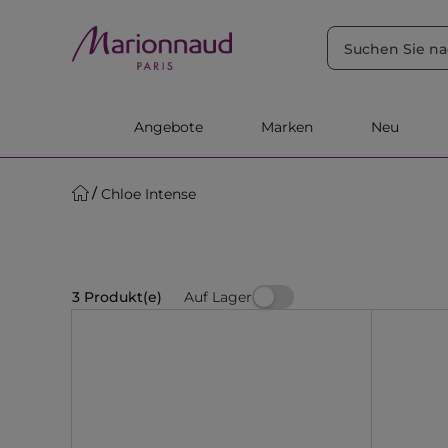
SORTIEREN NACH
Filter
Relevanz
Angebote
Marken
Neu
Chloe Intense
Auf Lager
3 Produkt(e)