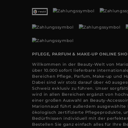
PFLEGE, PARFUM & MAKE-UP ONLINE SH
Willkommen in der Beauty-Welt von Mario
über 10.000 sofort lieferbare internation
Bereichen Pflege, Parfum, Make-up und Ha
Dabei sind wir stolz darauf über 40 ausge
Schweiz exklusiv zu führen. Unser sorgfäl
wird in allen Bereichen ergänzt von hoc
einer großen Auswahl an Beauty-Accessoi
Marionnaud führt außerdem ausgewählte
ökologisch zertifizierte Pflegeprodukte, u
Bedürfnissen individuell mit der perfekt
Bestellen Sie ganz einfach alles für Ihre 