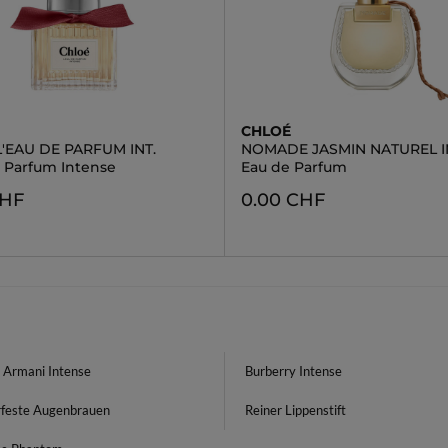
CHLOÉ
'EAU DE PARFUM INT.
NOMADE JASMIN NATUREL I
e Parfum Intense
Eau de Parfum
CHF
0.00 CHF
o Armani Intense
Burberry Intense
feste Augenbrauen
Reiner Lippenstift