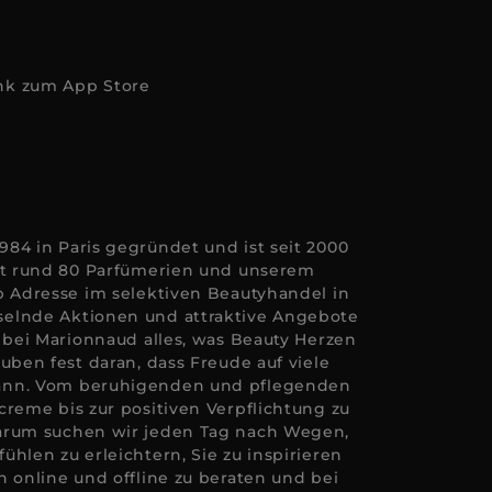
84 in Paris gegründet und ist seit 2000
Mit rund 80 Parfümerien und unserem
p Adresse im selektiven Beautyhandel in
elnde Aktionen und attraktive Angebote
e bei Marionnaud alles, was Beauty Herzen
uben fest daran, dass Freude auf viele
ann. Vom beruhigenden und pflegenden
creme bis zur positiven Verpflichtung zu
arum suchen wir jeden Tag nach Wegen,
hlen zu erleichtern, Sie zu inspirieren
n online und offline zu beraten und bei