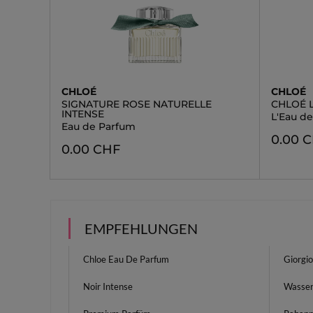
CHLOÉ
CHLOÉ
SIGNATURE ROSE NATURELLE
CHLOÉ L
INTENSE
L'Eau d
Eau de Parfum
0.00 
0.00 CHF
EMPFEHLUNGEN
Chloe Eau De Parfum
Giorgi
Noir Intense
Wasser