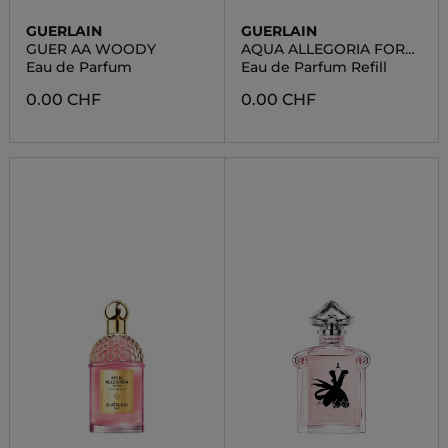
GUERLAIN
GUERLAIN
GUER AA WOODY
AQUA ALLEGORIA FORTE
NEROLIA VETIVER
Eau de Parfum
Eau de Parfum Refill
0.00 CHF
0.00 CHF