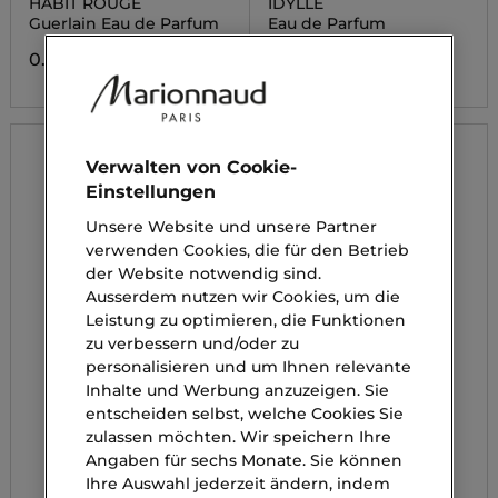
HABIT ROUGE
IDYLLE
Guerlain Eau de Parfum
Eau de Parfum
0.00 CHF
0.00 CHF
Verwalten von Cookie-
Einstellungen
Unsere Website und unsere Partner
verwenden Cookies, die für den Betrieb
der Website notwendig sind.
Ausserdem nutzen wir Cookies, um die
Leistung zu optimieren, die Funktionen
zu verbessern und/oder zu
personalisieren und um Ihnen relevante
Inhalte und Werbung anzuzeigen. Sie
entscheiden selbst, welche Cookies Sie
zulassen möchten. Wir speichern Ihre
Angaben für sechs Monate. Sie können
Ihre Auswahl jederzeit ändern, indem