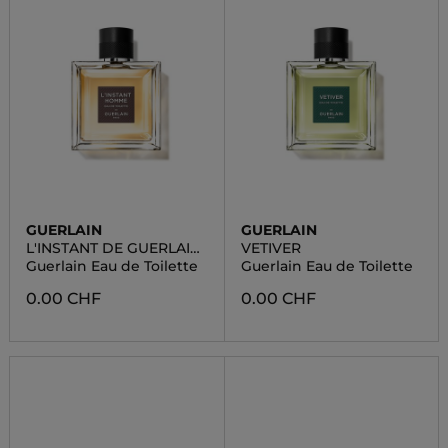
GUERLAIN
GUERLAIN
L'INSTANT DE GUERLAIN
VETIVER
HOMME
Guerlain Eau de Toilette
Guerlain Eau de Toilette
0.00 CHF
0.00 CHF