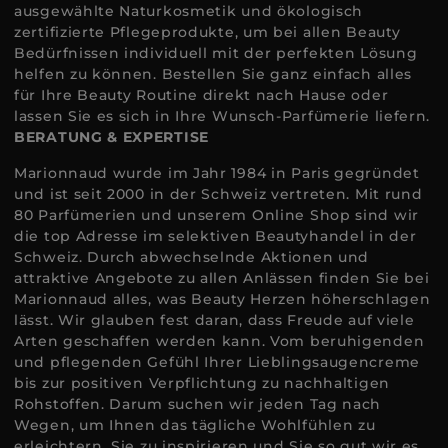
ausgewählte Naturkosmetik und ökologisch
zertifizierte Pflegeprodukte, um bei allen Beauty
Bedürfnissen individuell mit der perfekten Lösung
helfen zu können. Bestellen Sie ganz einfach alles
für Ihre Beauty Routine direkt nach Hause oder
lassen Sie es sich in Ihre Wunsch-Parfümerie liefern.
BERATUNG & EXPERTISE
Marionnaud wurde im Jahr 1984 in Paris gegründet
und ist seit 2000 in der Schweiz vertreten. Mit rund
80 Parfümerien und unserem Online Shop sind wir
die top Adresse im selektiven Beautyhandel in der
Schweiz. Durch abwechselnde Aktionen und
attraktive Angebote zu allen Anlässen finden Sie bei
Marionnaud alles, was Beauty Herzen höherschlagen
lässt. Wir glauben fest daran, dass Freude auf viele
Arten geschaffen werden kann. Vom beruhigenden
und pflegenden Gefühl Ihrer Lieblingsaugencreme
bis zur positiven Verpflichtung zu nachhaltigen
Rohstoffen. Darum suchen wir jeden Tag nach
Wegen, um Ihnen das tägliche Wohlfühlen zu
erleichtern, Sie zu inspirieren und Sie so gut wir es