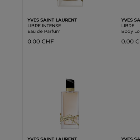
YVES SAINT LAURENT
YVES S
LIBRE INTENSE
LIBRE
Eau de Parfum
Body Lo
0.00 CHF
0.00 
YVES SAINT LAURENT
YVES S