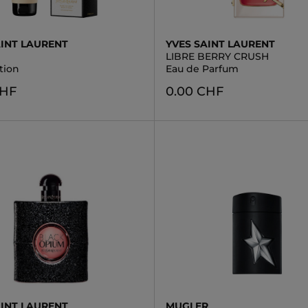
AINT LAURENT
YVES SAINT LAURENT
LIBRE BERRY CRUSH
tion
Eau de Parfum
CHF
0.00 CHF
AINT LAURENT
MUGLER