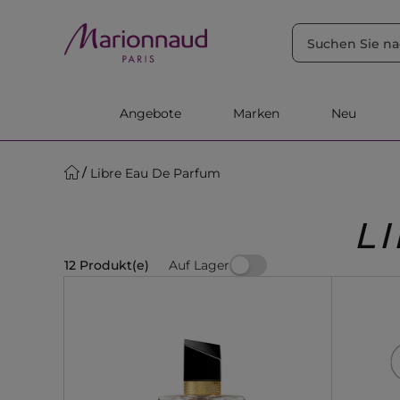
SORTIEREN NACH
Filter
Relevanz
Angebote
Marken
Neu
Libre Eau De Parfum
L
Auf Lager
12 Produkt(e)