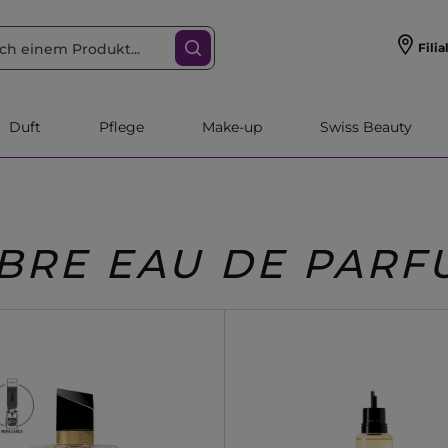
Filia
Duft
Pflege
Make-up
Swiss Beauty
IBRE EAU DE PARF