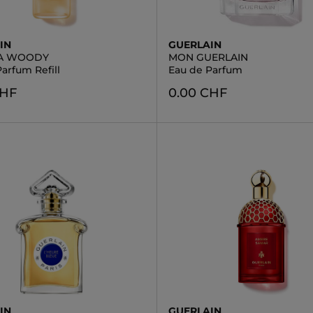
IN
GUERLAIN
AA WOODY
MON GUERLAIN
arfum Refill
Eau de Parfum
CHF
0.00 CHF
IN
GUERLAIN