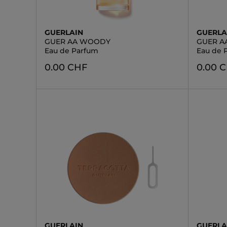
GUERLAIN
GUERLA
GUER AA WOODY
GUER 
Eau de Parfum
Eau de P
0.00 CHF
0.00 
GUERLAIN
GUERLA