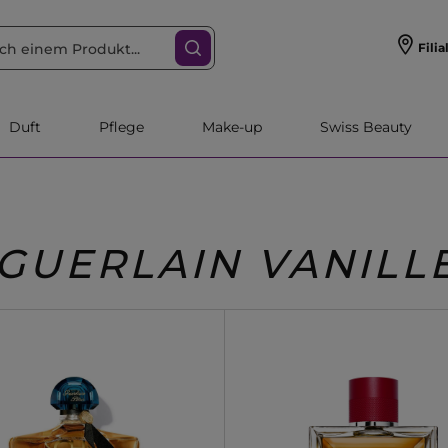
Filia
Duft
Pflege
Make-up
Swiss Beauty
GUERLAIN VANILL