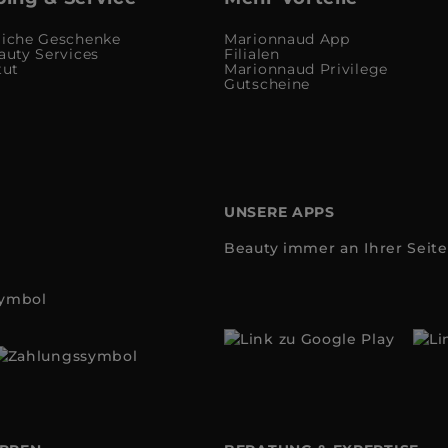
liche Geschenke
Marionnaud App
auty Services
Filialen
tut
Marionnaud Privilege
Gutscheine
UNSERE APPS
Beauty immer an Ihrer Seite