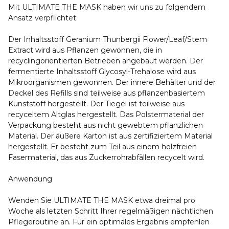
Mit ULTIMATE THE MASK haben wir uns zu folgendem
Ansatz verpflichtet:
Der Inhaltsstoff Geranium Thunbergii Flower/Leaf/Stem
Extract wird aus Pflanzen gewonnen, die in
recyclingorientierten Betrieben angebaut werden. Der
fermentierte Inhaltsstoff Glycosyl-Trehalose wird aus
Mikroorganismen gewonnen. Der innere Behälter und der
Deckel des Refills sind teilweise aus pflanzenbasiertem
Kunststoff hergestellt. Der Tiegel ist teilweise aus
recyceltem Altglas hergestellt. Das Polstermaterial der
Verpackung besteht aus nicht gewebtem pflanzlichen
Material. Der äußere Karton ist aus zertifiziertem Material
hergestellt. Er besteht zum Teil aus einem holzfreien
Fasermaterial, das aus Zuckerrohrabfällen recycelt wird.
Anwendung
Wenden Sie ULTIMATE THE MASK etwa dreimal pro
Woche als letzten Schritt Ihrer regelmäßigen nächtlichen
Pflegeroutine an. Für ein optimales Ergebnis empfehlen