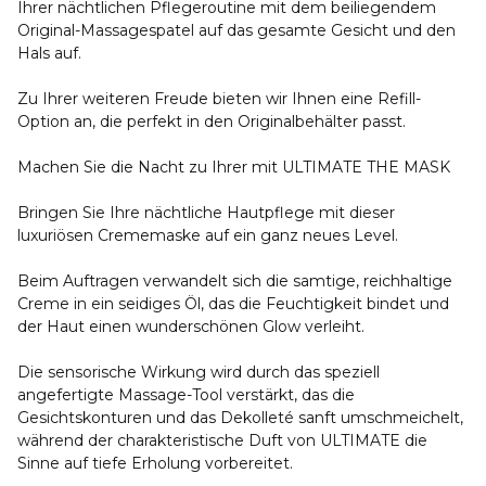
Ihrer nächtlichen Pflegeroutine mit dem beiliegendem
Original-Massagespatel auf das gesamte Gesicht und den
Hals auf.
Zu Ihrer weiteren Freude bieten wir Ihnen eine Refill-
Option an, die perfekt in den Originalbehälter passt.
Machen Sie die Nacht zu Ihrer mit ULTIMATE THE MASK
Bringen Sie Ihre nächtliche Hautpflege mit dieser
luxuriösen Crememaske auf ein ganz neues Level.
Beim Auftragen verwandelt sich die samtige, reichhaltige
Creme in ein seidiges Öl, das die Feuchtigkeit bindet und
der Haut einen wunderschönen Glow verleiht.
Die sensorische Wirkung wird durch das speziell
angefertigte Massage-Tool verstärkt, das die
Gesichtskonturen und das Dekolleté sanft umschmeichelt,
während der charakteristische Duft von ULTIMATE die
Sinne auf tiefe Erholung vorbereitet.