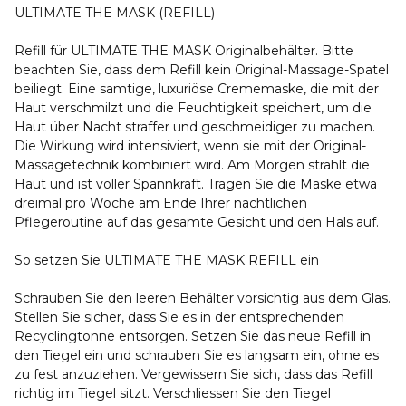
ULTIMATE THE MASK (REFILL)
Refill für ULTIMATE THE MASK Originalbehälter. Bitte
beachten Sie, dass dem Refill kein Original-Massage-Spatel
beiliegt. Eine samtige, luxuriöse Crememaske, die mit der
Haut verschmilzt und die Feuchtigkeit speichert, um die
Haut über Nacht straffer und geschmeidiger zu machen.
Die Wirkung wird intensiviert, wenn sie mit der Original-
Massagetechnik kombiniert wird. Am Morgen strahlt die
Haut und ist voller Spannkraft. Tragen Sie die Maske etwa
dreimal pro Woche am Ende Ihrer nächtlichen
Pflegeroutine auf das gesamte Gesicht und den Hals auf.
So setzen Sie ULTIMATE THE MASK REFILL ein
Schrauben Sie den leeren Behälter vorsichtig aus dem Glas.
Stellen Sie sicher, dass Sie es in der entsprechenden
Recyclingtonne entsorgen. Setzen Sie das neue Refill in
den Tiegel ein und schrauben Sie es langsam ein, ohne es
zu fest anzuziehen. Vergewissern Sie sich, dass das Refill
richtig im Tiegel sitzt. Verschliessen Sie den Tiegel