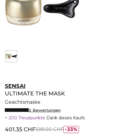
SENSAI
ULTIMATE THE MASK
Gesichtsmaske
2 Bewertungen
200 Treuepunkte
Dank dieses Kaufs
401.35 CHF
599.00 CHF
33%