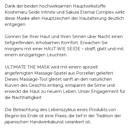
Dank der beiden hochwirksamen Hauptwirkstoffe
Koishimaru Seide Infinite und Sakura Eternal Complex wirkt
diese Maske allen Hauptzeichen der Hautalterung deutlich
entgegen.
Gönnen Sie Ihrer Haut und Ihren Sinnen über Nacht einen
tiefgreifenden, erholsamen Komfort. Erwachen Sie
morgens mit einer HAUT WIE SEIDE – straff, glatt und mit
einem einzigartigen Leuchten.
ULTIMATE THE MASK wird mit einem speziell
angefertigten Massage-Spatel aus Porzellan geliefert.
Dieses Massage-Tool gleitet sanft an den natürlichen
Kurven des Gesichts entlang, entspannt die Sinne und
erweckt die Haut zu neuem Leben. Unser Engagement für
die Nachhaltigkeit
Die Betrachtung des Lebenszyklus eines Produkts von
Beginn bis Ende ist eine Praxis, die tief in der Tradition der
japanischen Handwerkskunst verankert ist.