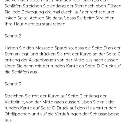
Sie von den Seiten Ihres Mundes nach oben zu den
Schläfen Streichen Sie entlang der Stirn nach oben Führen
Sie jede Bewegung dreimal durch, auf der rechten und
linken Seite. Achten Sie darauf, dass Sie beim Streichen
Ihre Haut nicht zu stark reiben.
Schritt 2
Halten Sie den Massage-Spatel so, dass die Seite D an der
Stirn anliegt, und drücken Sie mit der Kurve an der Seite C
entlang der Augenbrauen von der Mitte aus nach aussen.
Üben Sie dann mit der runden Kante an Seite D Druck auf
die Schläfen aus.
Schritt 3
Streichen Sie mit der Kurve auf Seite C entlang der
Kieferlinie, von der Mitte nach aussen. Üben Sie mit der
runden Kante auf Seite D Druck auf den Hals hinter den
Ohrläppchen und auf die Vertiefungen der Schlüsselbeine
aus.