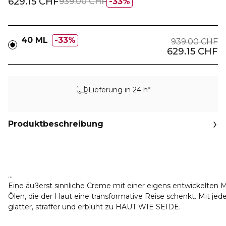
629.15 CHF
939.00 CHF
33%
40 ML
33%
939.00 CHF
629.15 CHF
Lieferung in 24 h*
Produktbeschreibung
Eine äußerst sinnliche Creme mit einer eigens entwickelten
Ölen, die der Haut eine transformative Reise schenkt. Mit je
glatter, straffer und erblüht zu HAUT WIE SEIDE.