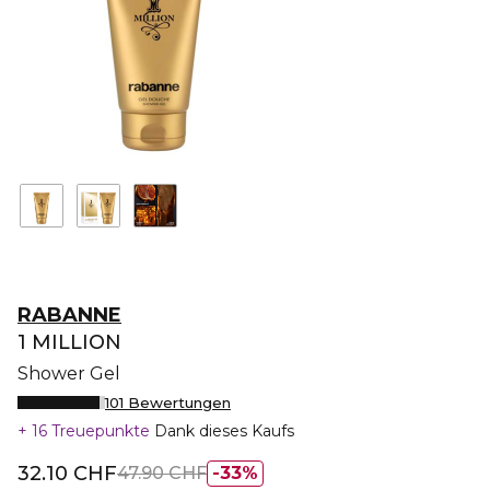
RABANNE
1 MILLION
Shower Gel
101 Bewertungen
16 Treuepunkte
Dank dieses Kaufs
32.10 CHF
47.90 CHF
33%