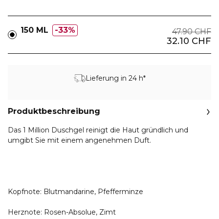
150 ML
33%
47.90 CHF
32.10 CHF
Lieferung in 24 h*
Produktbeschreibung
Das 1 Million Duschgel reinigt die Haut gründlich und
umgibt Sie mit einem angenehmen Duft.
Kopfnote:
Blutmandarine, Pfefferminze
Herznote:
Rosen-Absolue, Zimt