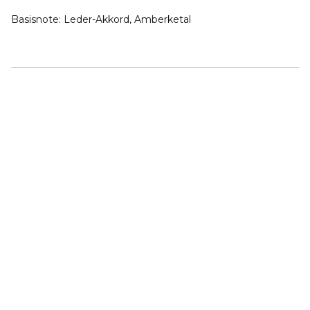
Basisnote:
Leder-Akkord, Amberketal