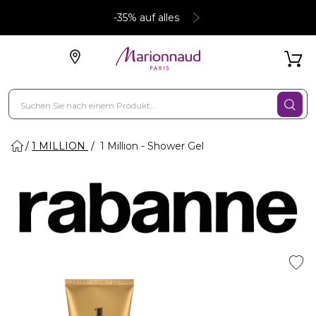
-35% auf alles
1 MILLION
1 Million - Shower Gel