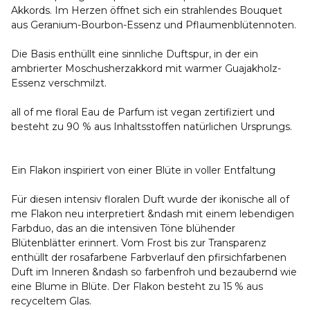
Akkords. Im Herzen öffnet sich ein strahlendes Bouquet
aus Geranium-Bourbon-Essenz und Pflaumenblütennoten.
Die Basis enthüllt eine sinnliche Duftspur, in der ein
ambrierter Moschusherzakkord mit warmer Guajakholz-
Essenz verschmilzt.
all of me floral Eau de Parfum ist vegan zertifiziert und
besteht zu 90 % aus Inhaltsstoffen natürlichen Ursprungs.
Ein Flakon inspiriert von einer Blüte in voller Entfaltung
Für diesen intensiv floralen Duft wurde der ikonische all of
me Flakon neu interpretiert &ndash mit einem lebendigen
Farbduo, das an die intensiven Töne blühender
Blütenblätter erinnert. Vom Frost bis zur Transparenz
enthüllt der rosafarbene Farbverlauf den pfirsichfarbenen
Duft im Inneren &ndash so farbenfroh und bezaubernd wie
eine Blume in Blüte. Der Flakon besteht zu 15 % aus
recyceltem Glas.