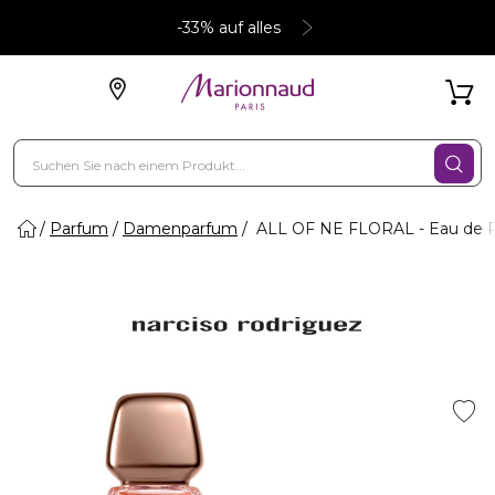
-33% auf alles
Parfum
Damenparfum
ALL OF NE FLORAL - Eau de 