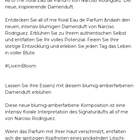
All of me floral Eau de Parfum von Narciso Rodriguez. Der
neue, inspirierende Damenduft.
Entdecken Sie all of me floral Eau de Parfum &ndash den
neuen, intensiv blumigen Damenduft von Narciso
Rodriguez. Erblühen Sie zu Ihrem authentischen Selbst
und entfalten Sie Ihr volles Potenzial. Feiern Sie Ihre
stetige Entwicklung und erleben Sie jeden Tag das Leben
in voller Blüte.
#LiveInBloom
Lassen Sie Ihre Essenz mit diesem blumig-amberfarbenen
Damenduft erblühen
Diese neue blumig-amberfarbene Komposition ist eine
intensiv florale Interpretation des Signaturdufts all of me
von Narciso Rodriguez.
Wenn das Parfum mit Ihrer Haut verschmilzt, entfalten
sich die spritzigen Kopfnoten eines prickelnden Litschi-