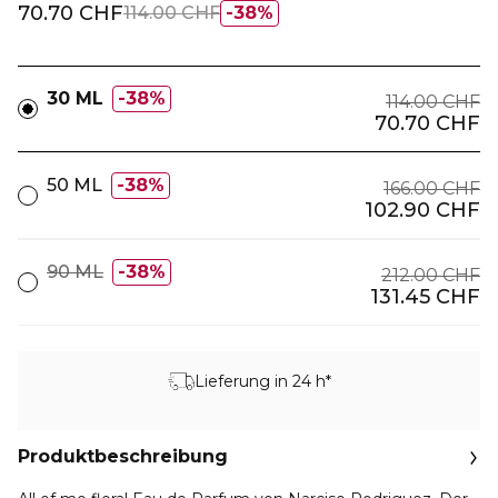
70.70 CHF
114.00 CHF
38%
30 ML
38%
114.00 CHF
70.70 CHF
50 ML
38%
166.00 CHF
102.90 CHF
90 ML
38%
212.00 CHF
131.45 CHF
Lieferung in 24 h*
Produktbeschreibung