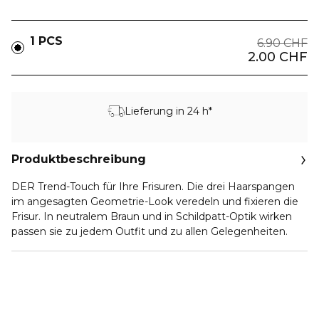
1 PCS
6.90 CHF
2.00 CHF
Lieferung in 24 h*
Produktbeschreibung
DER Trend-Touch für Ihre Frisuren. Die drei Haarspangen
im angesagten Geometrie-Look veredeln und fixieren die
Frisur. In neutralem Braun und in Schildpatt-Optik wirken
passen sie zu jedem Outfit und zu allen Gelegenheiten.