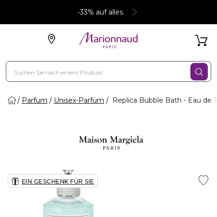
-33% auf alles
Parfum
Unisex-Parfüm
Replica Bubble Bath - Eau de T
EIN GESCHENK FÜR SIE