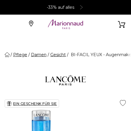
-33% auf alles
Pflege
Damen
Gesicht
BI-FACIL YEUX - Augenmake-
EIN GESCHENK FÜR SIE