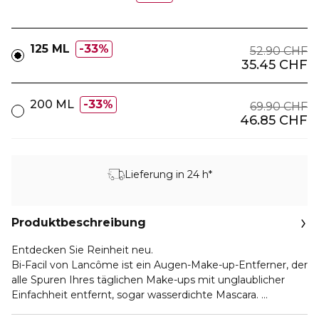
125 ML
33%
52.90 CHF
35.45 CHF
200 ML
33%
69.90 CHF
46.85 CHF
Lieferung in 24 h*
Produktbeschreibung
Entdecken Sie Reinheit neu.
Bi-Facil von Lancôme ist ein Augen-Make-up-Entferner, der
alle Spuren Ihres täglichen Make-ups mit unglaublicher
Einfachheit entfernt, sogar wasserdichte Mascara.
Dank seiner Zwei-Phasen-Formel entfernt Lancôme's