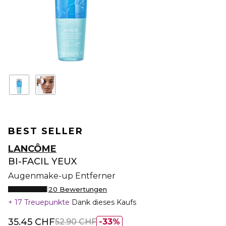
BEST SELLER
LANCÔME
BI-FACIL YEUX
Augenmake-up Entferner
20 Bewertungen
17 Treuepunkte
Dank dieses Kaufs
35.45 CHF
52.90 CHF
33%