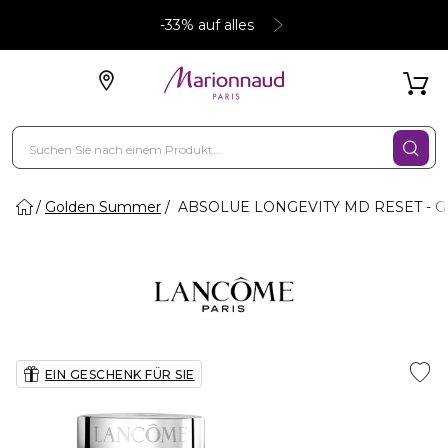
-33% auf alles
Golden Summer
ABSOLUE LONGEVITY MD RESET - Ge
EIN GESCHENK FÜR SIE