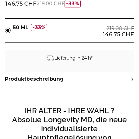
146.75 CHF
219.00 CHF
33%
50 ML
33%
219.00 CHF
146.75 CHF
Lieferung in 24 h*
Produktbeschreibung
IHR ALTER - IHRE WAHL ?
Absolue Longevity MD, die neue
individualisierte
Hauptpflegelösung von