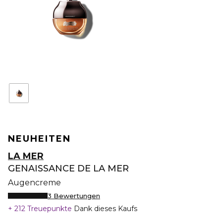
NEUHEITEN
LA MER
GENAISSANCE DE LA MER
Augencreme
3 Bewertungen
212 Treuepunkte
Dank dieses Kaufs