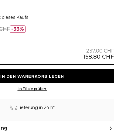
 dieses Kaufs
 CHF
33%
237.00 CHF
158.80 CHF
 IN DEN WARENKORB LEGEN 
 In Filiale prüfen 
Lieferung in 24 h*
ung