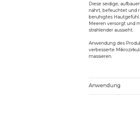
Diese seidige, aufbauen
nährt, befeuchtet und re
beruhigtes Hautgefühl.
Meeren versorgt und mit
strahlender aussieht.
Anwendung des Produkts
verbesserte Mikrozirk
massieren.
Anwendung