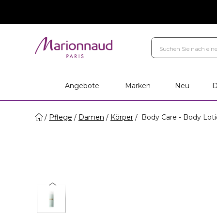
Angebote
Marken
Neu
D
Pflege
Damen
Körper
Body Care - Body Lot