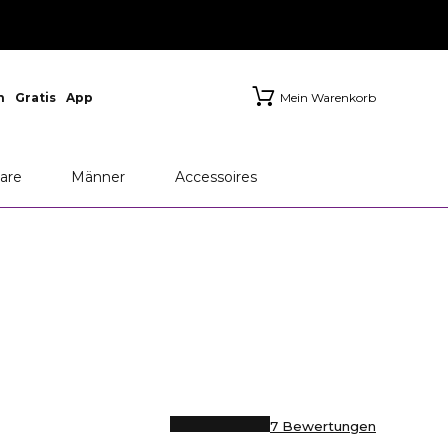
n
Gratis
App
Mein Warenkorb
are
Männer
Accessoires
7 Bewertungen