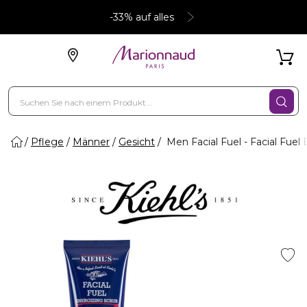
-33% auf alles
Pflege
Männer
Gesicht
Men Facial Fuel - Facial Fuel