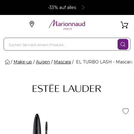
-33% auf alles
Make-up
Augen
Mascara
EL TURBO LASH - Mascara