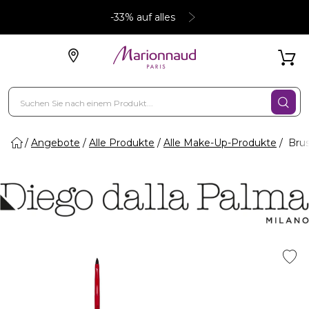
-33% auf alles
Angebote
Alle Produkte
Alle Make-Up-Produkte
Brus