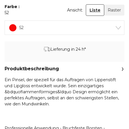
Farbe
Ansicht:
Liste
Raster
52
52
Lieferung in 24 h*
Produktbeschreibung
Ein Pinsel, der speziell für das Auftragen von Lippenstift
und Lipgloss entwickelt wurde. Sein einzigartiges
&bdquoflammenförmiges&ldquo Design ermöglicht ein
perfektes Auftragen, selbst an den schwierigsten Stellen,
wie den Mundwinkeln.
Professionelle Anwendung - Bruchfeste Borsten -