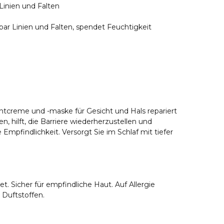
Linien und Falten
htbar Linien und Falten, spendet Feuchtigkeit
tcreme und -maske für Gesicht und Hals repariert
en, hilft, die Barriere wiederherzustellen und
 Empfindlichkeit. Versorgt Sie im Schlaf mit tiefer
. Sicher für empfindliche Haut. Auf Allergie
 Duftstoffen.