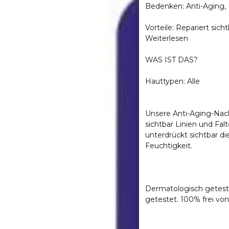
Bedenken: Anti-Aging, 
Vorteile: Repariert sic
Weiterlesen
WAS IST DAS?
Hauttypen: Alle
Unsere Anti-Aging-Nach
sichtbar Linien und Falt
unterdrückt sichtbar die
Feuchtigkeit.
Dermatologisch getestet
getestet. 100% frei von