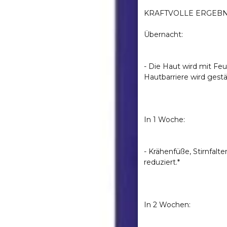
KRAFTVOLLE ERGEB
Übernacht:
- Die Haut wird mit Feu
Hautbarriere wird gestä
In 1 Woche:
- Krähenfüße, Stirnfalt
reduziert.*
In 2 Wochen: