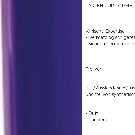
FAKTEN ZUR FORMEL
Klinische Expertise
-
Dermatologisch gete
- Sicher für empfindli
Frei von
[EU/Russland/Israel/Tür
und frei von synthetisc
- Duft
- Parabene