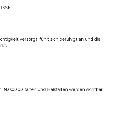
NISSE
chtigkeit versorgt, fühlt sich beruhigt an und die
rkt.
en, Nasolabialfalten und Halsfalten werden sichtbar