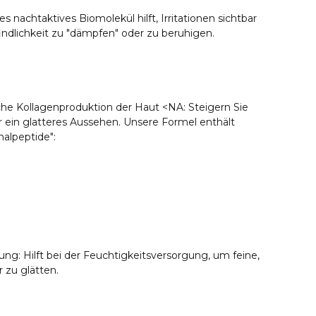
nachtaktives Biomolekül hilft, Irritationen sichtbar
ndlichkeit zu "dämpfen" oder zu beruhigen.
iche Kollagenproduktion der Haut <NA: Steigern Sie
r ein glatteres Aussehen. Unsere Formel enthält
nalpeptide":
ng: Hilft bei der Feuchtigkeitsversorgung, um feine,
r zu glätten.