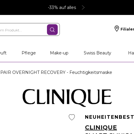
-33% auf alles
Filiale
uft
Pflege
Make-up
Swiss Beauty
Ha
PAIR OVERNIGHT RECOVERY - Feuchtigkeitsmaske
NEUHEITEN
BEST
CLINIQUE