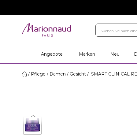
Angebote
Marken
Neu
D
Pflege
Damen
Gesicht
SMART CLINICAL RE