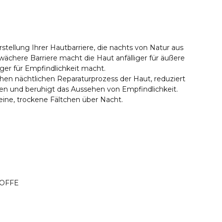
erstellung Ihrer Hautbarriere, die nachts von Natur aus
wächere Barriere macht die Haut anfälliger für äußere
liger für Empfindlichkeit macht.
chen nächtlichen Reparaturprozess der Haut, reduziert
lten und beruhigt das Aussehen von Empfindlichkeit.
feine, trockene Fältchen über Nacht.
TOFFE