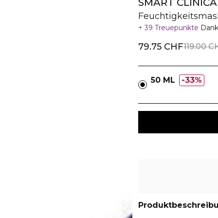
SMART CLINICA
Feuchtigkeitsmas
39 Treuepunkte
Dank
79.75 CHF
119.00 C
50 ML
33%
Produktbeschreib