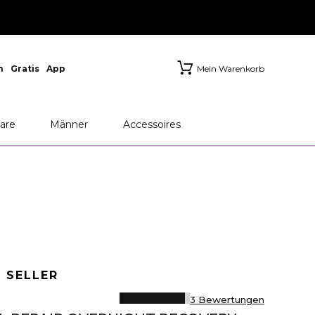
n
Gratis
App
Mein Warenkorb
are
Männer
Accessoires
 SELLER
3 Bewertungen