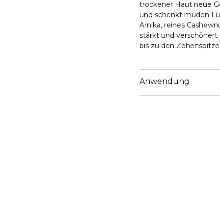
trockener Haut neue Ge
und schenkt müden Füss
Arnika, reines Cashewn
stärkt und verschönert
bis zu den Zehenspitze
Anwendung