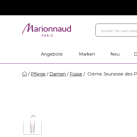
Angebote
Marken
Neu
D
Pflege
Damen
Füsse
Crème Jeunesse des Pi