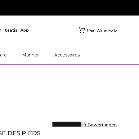
n
Gratis
App
Mein Warenkorb
are
Männer
Accessoires
9 Bewertungen
E DES PIEDS