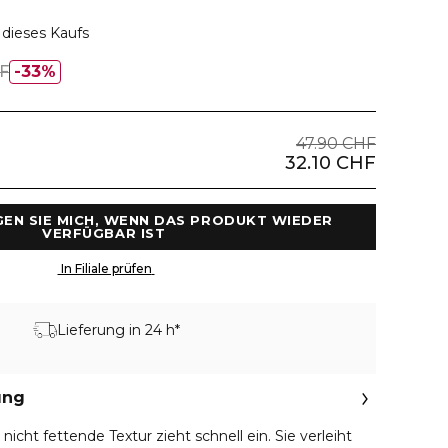
dieses Kaufs
F
33%
47.90 CHF
32.10 CHF
GEN SIE MICH, WENN DAS PRODUKT WIEDER 
VERFÜGBAR IST 
 In Filiale prüfen 
Lieferung in 24 h*
ung
 nicht fettende Textur zieht schnell ein. Sie verleiht