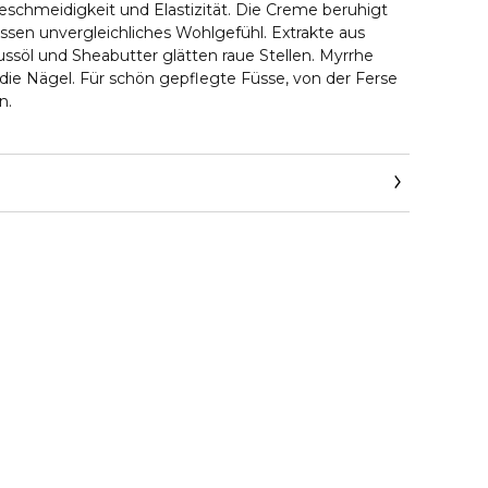
schmeidigkeit und Elastizität. Die Creme beruhigt
en unvergleichliches Wohlgefühl. Extrakte aus
ussöl und Sheabutter glätten raue Stellen. Myrrhe
 die Nägel. Für schön gepflegte Füsse, von der Ferse
n.