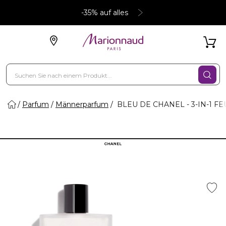
-35% auf alles
Parfum
Männerparfum
BLEU DE CHANEL - 3-IN-1 F