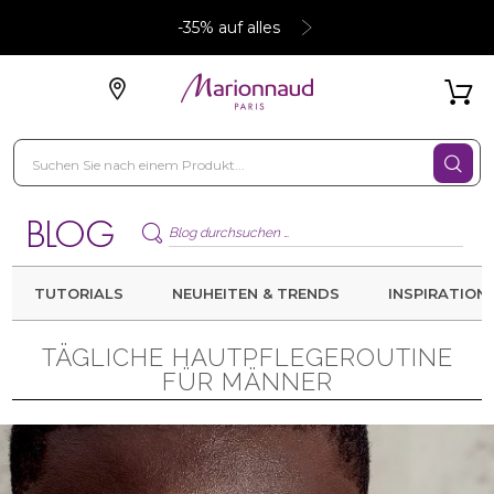
-35% auf alles
TUTORIALS
NEUHEITEN & TRENDS
INSPIRATION
TÄGLICHE HAUTPFLEGEROUTINE
FÜR MÄNNER