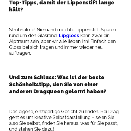
Top-Tipps, damit der Lippenstift lange
hält?
Strohhalme! Niemand möchte Lippenstift-Spuren
rund um den Glasrand.
Lipgloss
kann
zwar
ein
Alptraum sein, aber wir alle lieben ihn! Einfach den
Gloss
bei sich tragen
und immer wieder neu
auftragen.
Und zum Schluss: Was ist der beste
Schönheitstipp, den Sie von einer
anderen Dragqueen gelernt haben?
Das eigene, einzigartige Gesicht zu finden. Bei Drag
geht es um kreative Selbstdarstellung – seien Sie
also Sie selbst, finden Sie heraus, was für Sie passt,
und
stehen Sie dazu
!