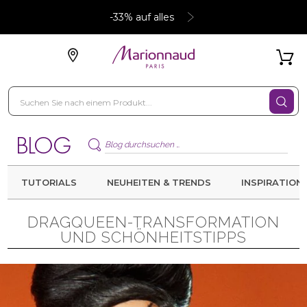
-33% auf alles
TUTORIALS
NEUHEITEN & TRENDS
INSPIRATION
DRAGQUEEN-TRANSFORMATION
UND SCHÖNHEITSTIPPS