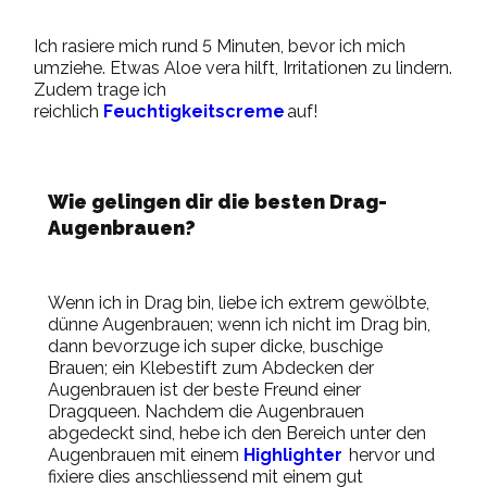
Ich rasiere mich rund 5 Minuten, bevor ich mich
umziehe
. Etwas
Aloe vera
hilft,
Irritationen zu lindern.
Zudem trage ich
reichlich
Feuchtigkeitscreme
auf!
Wie gelingen dir die besten Drag-
Augenbrauen?
Wenn ich in Drag bin, liebe ich extrem gewölbte,
dünne Augenbrauen; wenn ich nicht im Drag bin,
dann bevorzuge ich super dicke, buschige
Brauen; ein Klebestift zum Abdecken der
Augenbrauen ist der beste
Freund einer
Dragqueen. Nachdem die Augenbrauen
abgedeckt sind, hebe ich den Bereich unter den
Augenbrauen mit einem
Highlighter
hervor und
fixiere dies anschliessend mit einem gut