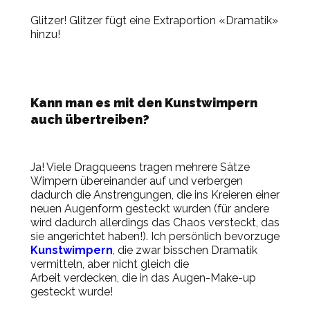
Glitzer! Glitzer fügt eine Extraportion «Dramatik»
hinzu!
Kann
man es mit den Kunstwimpern
auch übertreiben
?
Ja! Viele Dragqueens tragen mehrere Sätze
Wimpern übereinander auf und verbergen
dadurch die Anstrengungen, die ins Kreieren einer
neuen Augenform gesteckt wurden (für andere
wird dadurch allerdings
das
Chaos versteckt, das
sie angerichtet haben!)
.
Ich
persönlich
bevorzuge
Kunstwimpern
, die zwar bisschen Dramatik
vermitteln, aber nicht gleich
die
Arbeit
verdecken,
die
in das Augen-Make-up
gesteckt wurde!