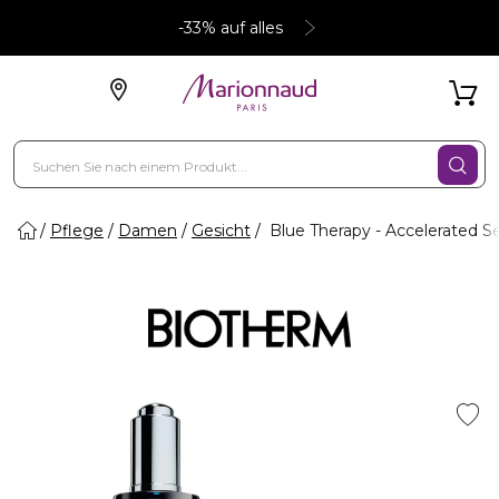
-33% auf alles
Pflege
Damen
Gesicht
Blue Therapy - Accelerated 