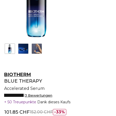
BIOTHERM
BLUE THERAPY
Accelerated Serum
3 Bewertungen
50 Treuepunkte
Dank dieses Kaufs
101.85 CHF
152.00 CHF
33%