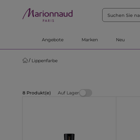
SORTIEREN NACH
Filter
Relevanz
Angebote
Marken
Neu
Lippenfarbe
Auf Lager
8 Produkt(e)