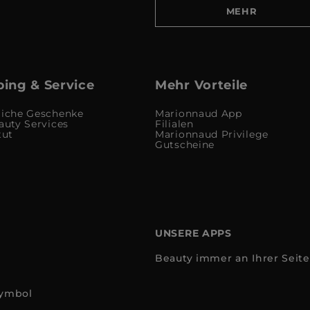
MEHR
ing & Service
Mehr Vorteile
liche Geschenke
Marionnaud App
auty Services
Filialen
tut
Marionnaud Privilege
Gutscheine
UNSERE APPS
Beauty immer an Ihrer Seite