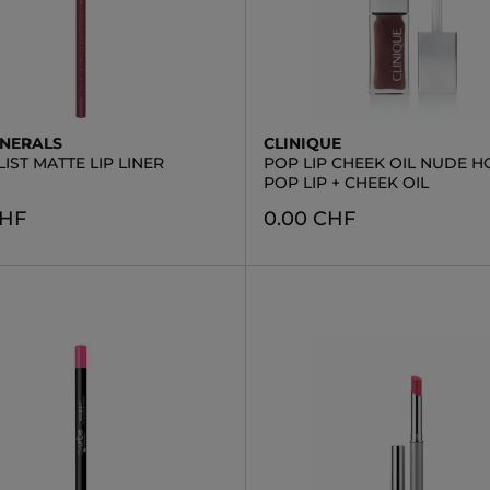
NERALS
CLINIQUE
IST MATTE LIP LINER
POP LIP CHEEK OIL NUDE H
POP LIP + CHEEK OIL
CHF
0.00 CHF