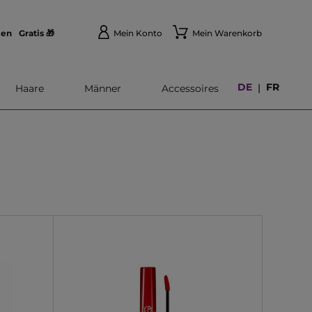
len
Gratis 🎁
Mein Konto
Mein Warenkorb
DE
FR
|
Haare
Männer
Accessoires