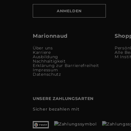
ANMELDEN
Marionnaud
Shopp
Über uns
Persön
Karriere
Alle Be
Ausbildung
M Insti
Nachhaltigkeit
Erklärung zur Barrierefreiheit
Impressum
Datenschutz
UNSERE ZAHLUNGSARTEN
Sicher bezahlen mit