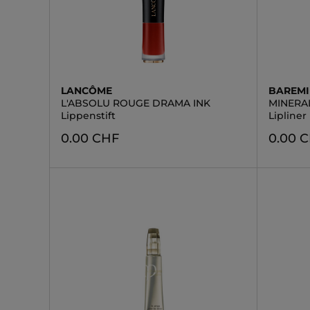
LANCÔME
BAREMI
L'ABSOLU ROUGE DRAMA INK
MINERAL
Lippenstift
Lipliner
0.00 CHF
0.00 