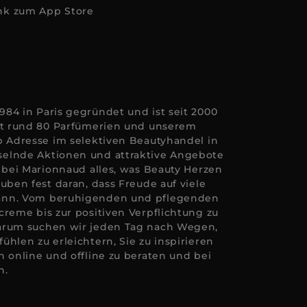
84 in Paris gegründet und ist seit 2000
Mit rund 80 Parfümerien und unserem
p Adresse im selektiven Beautyhandel in
elnde Aktionen und attraktive Angebote
e bei Marionnaud alles, was Beauty Herzen
uben fest daran, dass Freude auf viele
ann. Vom beruhigenden und pflegenden
creme bis zur positiven Verpflichtung zu
arum suchen wir jeden Tag nach Wegen,
hlen zu erleichtern, Sie zu inspirieren
n online und offline zu beraten und bei
n.