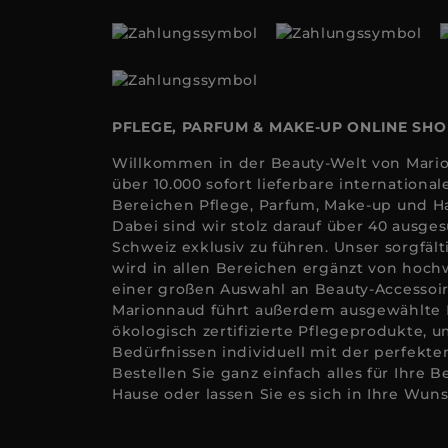
PFLEGE, PARFUM & MAKE-UP ONLINE SH
Willkommen in der Beauty-Welt von Mario
über 10.000 sofort lieferbare internation
Bereichen Pflege, Parfum, Make-up und Ha
Dabei sind wir stolz darauf über 40 ausge
Schweiz exklusiv zu führen. Unser sorgfäl
wird in allen Bereichen ergänzt von hoc
einer großen Auswahl an Beauty-Accessoi
Marionnaud führt außerdem ausgewählte
ökologisch zertifizierte Pflegeprodukte, u
Bedürfnissen individuell mit der perfekt
Bestellen Sie ganz einfach alles für Ihre 
Hause oder lassen Sie es sich in Ihre Wuns