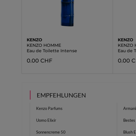
KENZO
KENZO
KENZO HOMME
KENZO 
Eau de Toilette Intense
Eau de T
0.00 CHF
0.00 
EMPFEHLUNGEN
Kenzo Parfums
Arman
Uomo Elixir
Bestes
Sonnencreme 50
Blush E