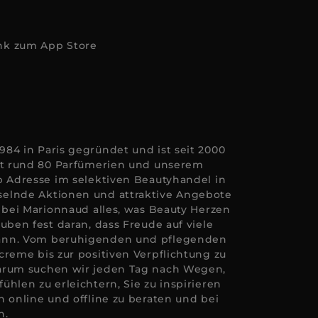
84 in Paris gegründet und ist seit 2000
Mit rund 80 Parfümerien und unserem
p Adresse im selektiven Beautyhandel in
elnde Aktionen und attraktive Angebote
e bei Marionnaud alles, was Beauty Herzen
uben fest daran, dass Freude auf viele
ann. Vom beruhigenden und pflegenden
creme bis zur positiven Verpflichtung zu
arum suchen wir jeden Tag nach Wegen,
hlen zu erleichtern, Sie zu inspirieren
n online und offline zu beraten und bei
n.