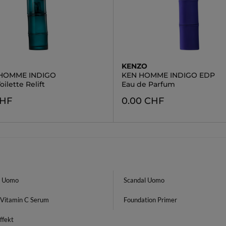
KENZO
HOMME INDIGO
KEN HOMME INDIGO EDP
oilette Relift
Eau de Parfum
CHF
0.00 CHF
i Uomo
Scandal Uomo
 Vitamin C Serum
Foundation Primer
ffekt