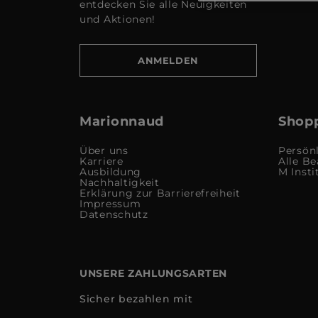
entdecken Sie alle Neuigkeiten
und Aktionen!
ANMELDEN
Marionnaud
Shopp
Über uns
Persön
Karriere
Alle Be
Ausbildung
M Insti
Nachhaltigkeit
Erklärung zur Barrierefreiheit
Impressum
Datenschutz
UNSERE ZAHLUNGSARTEN
Sicher bezahlen mit