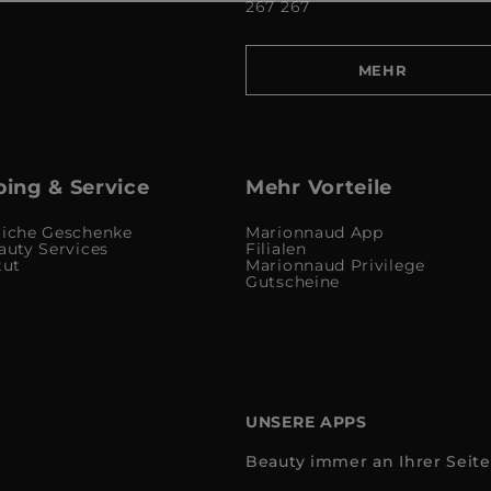
267 267
MEHR
ing & Service
Mehr Vorteile
liche Geschenke
Marionnaud App
auty Services
Filialen
tut
Marionnaud Privilege
Gutscheine
UNSERE APPS
Beauty immer an Ihrer Seite