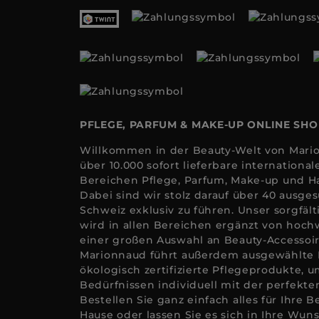
PFLEGE, PARFUM & MAKE-UP ONLINE SH
Willkommen in der Beauty-Welt von Mario
über 10.000 sofort lieferbare internation
Bereichen Pflege, Parfum, Make-up und Ha
Dabei sind wir stolz darauf über 40 ausge
Schweiz exklusiv zu führen. Unser sorgfäl
wird in allen Bereichen ergänzt von hoc
einer großen Auswahl an Beauty-Accessoi
Marionnaud führt außerdem ausgewählte
ökologisch zertifizierte Pflegeprodukte, u
Bedürfnissen individuell mit der perfekt
Bestellen Sie ganz einfach alles für Ihre 
Hause oder lassen Sie es sich in Ihre Wuns