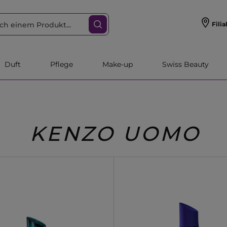
Filia
Duft
Pflege
Make-up
Swiss Beauty
KENZO UOMO