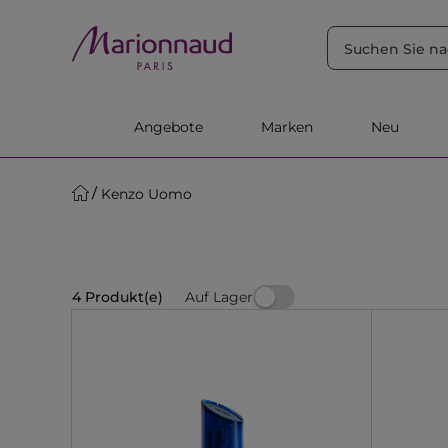
SORTIEREN NACH
Filter
Relevanz
Angebote
Marken
Neu
Kenzo Uomo
Auf Lager
4 Produkt(e)