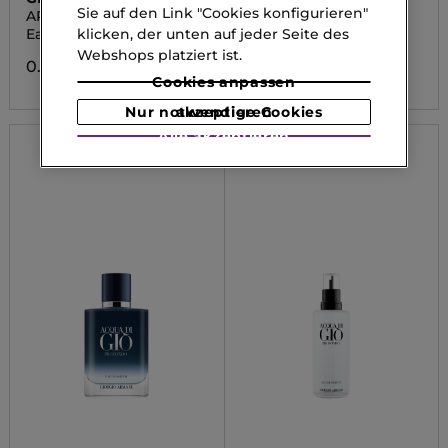
Sie auf den Link "Cookies konfigurieren"
ARMANI CODE ELIXIR
NOIR KOGANE
klicken, der unten auf jeder Seite des
Eau de Parfum
Eau de Parfum
Webshops platziert ist.
0.00 CHF
0.00 CHF
Cookies anpassen
Nur notwendige Cookies akzeptieren
Alle akzeptieren