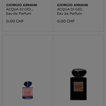
GIORGIO ARMANI
GIORGIO ARMANI
ACQUA DI GIÒ
ACQUA DI GIÒ
PROFONDO
PROFONDO
Eau de Parfum
Eau de Parfum
0.00 CHF
0.00 CHF