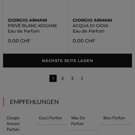
GIORGIO ARMANI
GIORGIO ARMANI
PRIVÉ BLANC KOGANE
ACQUA DI GIOIA
Eau de Parfum
Eau de Parfum
0.00 CHF
0.00 CHF
NÄCHSTE SEITE LADEN
1
2
3
EMPFEHLUNGEN
Giorgio
Gucci Parfum
Way De
Boss Parfum
Armani
Parfum
Parfum