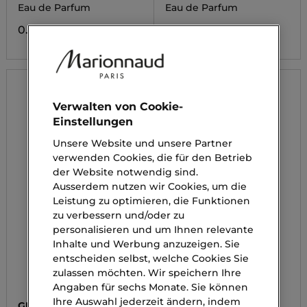
Eau de Parfum
Eau de Parfum
0.00 CHF
0.00 CHF
Verwalten von Cookie-
Einstellungen
Unsere Website und unsere Partner
verwenden Cookies, die für den Betrieb
der Website notwendig sind.
Ausserdem nutzen wir Cookies, um die
Leistung zu optimieren, die Funktionen
zu verbessern und/oder zu
personalisieren und um Ihnen relevante
Inhalte und Werbung anzuzeigen. Sie
entscheiden selbst, welche Cookies Sie
zulassen möchten. Wir speichern Ihre
Angaben für sechs Monate. Sie können
Ihre Auswahl jederzeit ändern, indem
GIORGIO ARMANI
GIORGIO ARMANI