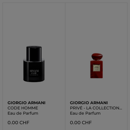
GIORGIO ARMANI
GIORGIO ARMANI
CODE HOMME
PRIVÉ - LA COLLECTION
DES TERR
Eau de Parfum
Eau de Parfum
0.00 CHF
0.00 CHF