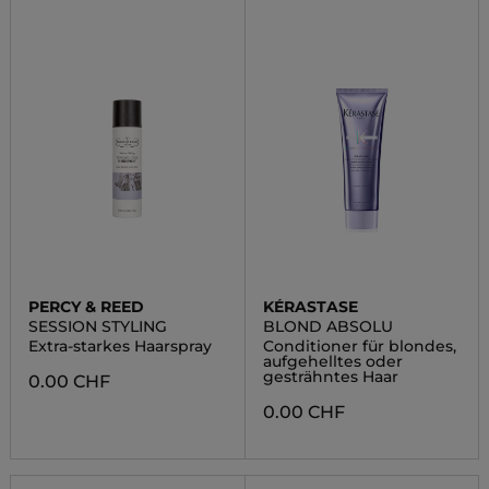
PERCY & REED
KÉRASTASE
SESSION STYLING
BLOND ABSOLU
Extra-starkes Haarspray
Conditioner für blondes,
aufgehelltes oder
gesträhntes Haar
0.00 CHF
0.00 CHF