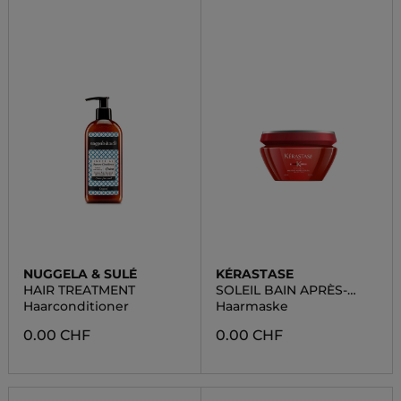
NUGGELA & SULÉ
KÉRASTASE
HAIR TREATMENT
SOLEIL BAIN APRÈS-
SOLEIL
Haarconditioner
Haarmaske
0.00 CHF
0.00 CHF