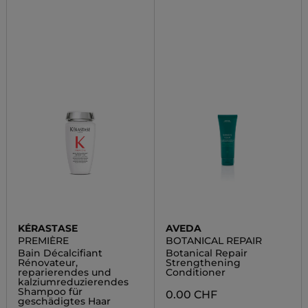
KÉRASTASE
AVEDA
PREMIÈRE
BOTANICAL REPAIR
Bain Décalcifiant
Botanical Repair
Rénovateur,
Strengthening
reparierendes und
Conditioner
kalziumreduzierendes
Shampoo für
0.00 CHF
geschädigtes Haar