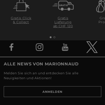
Gratis Click
Gratis
Gra
& Collect
Lieferung
Pro
ab CHF 120
ALLE NEWS VON MARIONNAUD
Melden Sie sich an und entdecken Sie alle
Neuigkeiten und Aktionen!
ANMELDEN