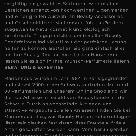
sorgfältig ausgewähltes Sortiment wird in allen
Bereichen ergänzt von hochwertigen Eigenmarken
und einer großen Auswahl an Beauty-Accessoires
und Geschenkideen. Marionnaud führt außerdem
ausgewählte Naturkosmetik und ökologisch
zertifizierte Pflegeprodukte, um bei allen Beauty
Bedürfnissen individuell mit der perfekten Lösung
helfen zu können. Bestellen Sie ganz einfach alles
für Ihre Beauty Routine direkt nach Hause oder
lassen Sie es sich in Ihre Wunsch-Parfümerie liefern.
BERATUNG & EXPERTISE
Marionnaud wurde im Jahr 1984 in Paris gegründet
und ist seit 2000 in der Schweiz vertreten. Mit rund
80 Parfümerien und unserem Online Shop sind wir
die top Adresse im selektiven Beautyhandel in der
Schweiz. Durch abwechselnde Aktionen und
attraktive Angebote zu allen Anlässen finden Sie bei
Marionnaud alles, was Beauty Herzen höherschlagen
lässt. Wir glauben fest daran, dass Freude auf viele
Arten geschaffen werden kann. Vom beruhigenden
und pflegenden Gefühl Ihrer Lieblingsaugencreme