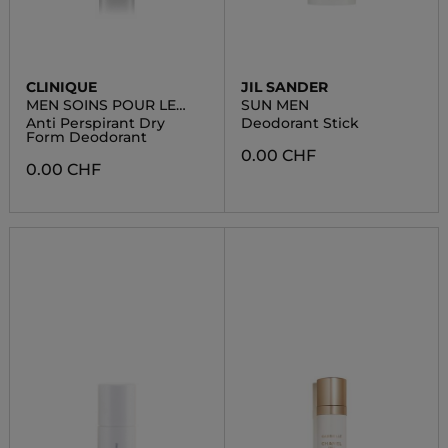
CLINIQUE
JIL SANDER
MEN SOINS POUR LE
SUN MEN
CORPS
Anti Perspirant Dry
Deodorant Stick
Form Deodorant
0.00 CHF
0.00 CHF