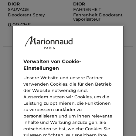
DIOR
DIOR
SAUVAGE
FAHRENHEIT
Deodorant Spray
Fahrenheit Deodorant
vaporisateur
0.00 CHF
0.00 CHF
Verwalten von Cookie-
Einstellungen
Unsere Website und unsere Partner
verwenden Cookies, die für den Betrieb
der Website notwendig sind.
Ausserdem nutzen wir Cookies, um die
Leistung zu optimieren, die Funktionen
zu verbessern und/oder zu
personalisieren und um Ihnen relevante
Inhalte und Werbung anzuzeigen. Sie
entscheiden selbst, welche Cookies Sie
zulassen möchten. Wir speichern Ihre