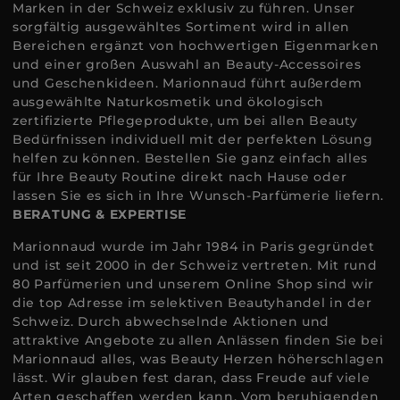
Marken in der Schweiz exklusiv zu führen. Unser
sorgfältig ausgewähltes Sortiment wird in allen
Bereichen ergänzt von hochwertigen Eigenmarken
und einer großen Auswahl an Beauty-Accessoires
und Geschenkideen. Marionnaud führt außerdem
ausgewählte Naturkosmetik und ökologisch
zertifizierte Pflegeprodukte, um bei allen Beauty
Bedürfnissen individuell mit der perfekten Lösung
helfen zu können. Bestellen Sie ganz einfach alles
für Ihre Beauty Routine direkt nach Hause oder
lassen Sie es sich in Ihre Wunsch-Parfümerie liefern.
BERATUNG & EXPERTISE
Marionnaud wurde im Jahr 1984 in Paris gegründet
und ist seit 2000 in der Schweiz vertreten. Mit rund
80 Parfümerien und unserem Online Shop sind wir
die top Adresse im selektiven Beautyhandel in der
Schweiz. Durch abwechselnde Aktionen und
attraktive Angebote zu allen Anlässen finden Sie bei
Marionnaud alles, was Beauty Herzen höherschlagen
lässt. Wir glauben fest daran, dass Freude auf viele
Arten geschaffen werden kann. Vom beruhigenden