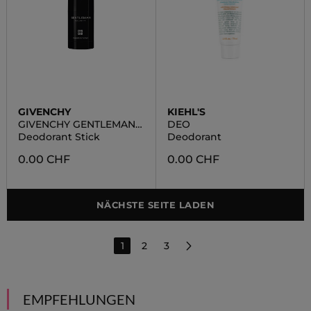
GIVENCHY
KIEHL'S
GIVENCHY GENTLEMAN
DEO
SOCIETY
Deodorant Stick
Deodorant
0.00 CHF
0.00 CHF
NÄCHSTE SEITE LADEN
1
2
3
EMPFEHLUNGEN