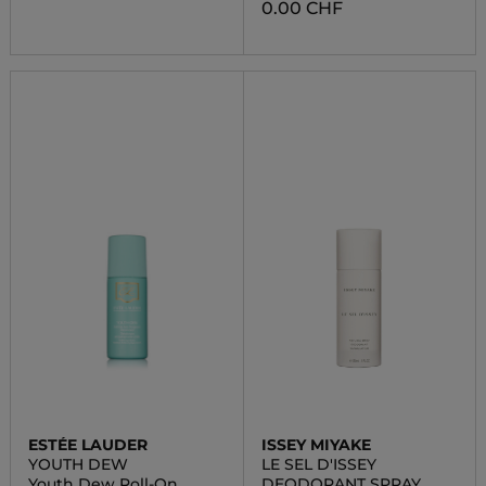
0.00 CHF
ESTÉE LAUDER
ISSEY MIYAKE
YOUTH DEW
LE SEL D'ISSEY
Youth Dew Roll-On
DEODORANT SPRAY