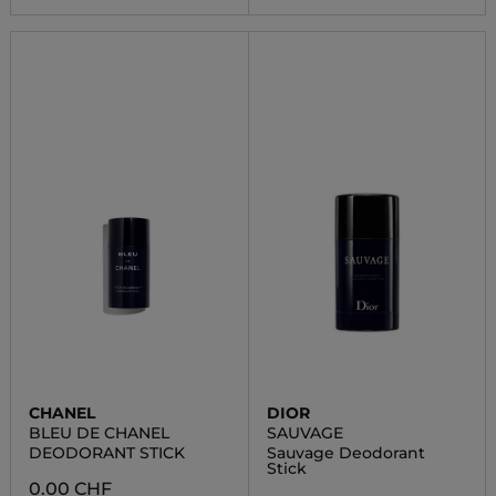
CHANEL
DIOR
BLEU DE CHANEL
SAUVAGE
DEODORANT STICK
Sauvage Deodorant
Stick
0.00 CHF